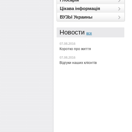
Цікава інформація
ВУЗЫ Украины
Новости
все
07.08.2016
Коротко про життя
07.08.2016
Відгуки наших клієнтів