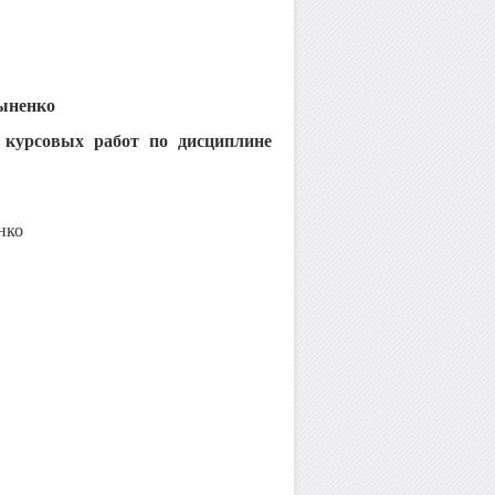
ыненко
 курсовых работ по дисциплине
нко