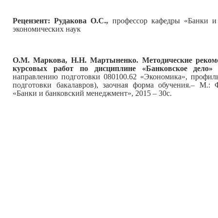
Рецензент: Рудакова О.С.,
профессор кафедры «Банки и
экономических наук
О.М. Маркова, Н.Н. Мартыненко. Методические реком
курсовых работ по
дисциплине «Банковское дело
направлению подготовки 080100.62 «Экономика», профил
подготовки бакалавров), заочная форма обучения.– М.: 
«Банки и банковский менеджмент», 2015 – 30с.