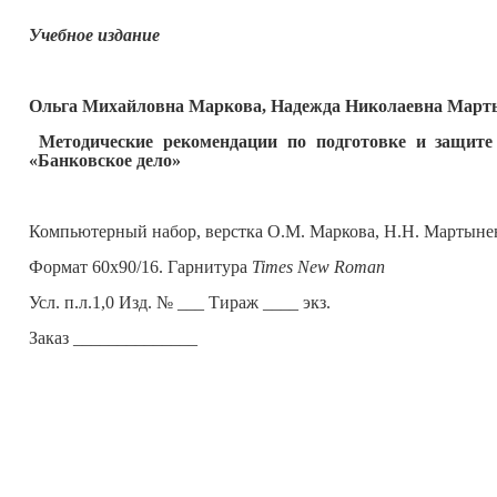
Учебное издание
Ольга Михайловна Маркова, Надежда Николаевна Март
Методические рекомендации по подготовке и защите
«Банковское дело»
Компьютерный набор, верстка О.М. Маркова, Н.Н. Мартыне
Формат 60х90/16. Гарнитура
Times New Roman
Усл. п.л.1,0 Изд. № ___ Тираж ____ экз.
Заказ ______________