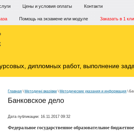
слуги
Цены и условия оплаты
Контакти
каза
Помощь на экзамене или модуле
Заказать в 1 кли
урсовых, дипломных работ, выполнение зада
Главная
\
Методичні вказівки
\
Методические указания и информация
\ Ба
Банковское дело
Дата публикации: 16.11.2017 09:32
Федеральное государственное образовательное бюджетно