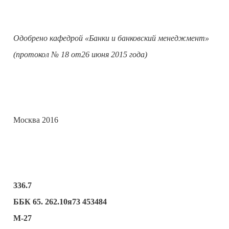
Одобрено кафедрой «Банки и банковский менеджмент»
(протокол № 18 от26 июня 2015 года)
Москва 2016
336.7
ББК 65. 262.10я73 453484
М-27