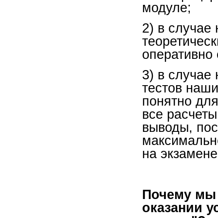
модуле;
2) в случае
теоретичес
оперативно
3) в случае
тестов наши
понятно для
все расчеты
выводы, пос
максимальн
на экзамене
Почему мы 
оказании у