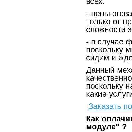
всех.
- цены огов
только от п
сложности з
- в случае 
поскольку м
сидим и жде
Данный меха
качественно
поскольку н
какие услуг
Заказать п
Как оплачи
модуле" ?