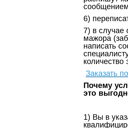
сообщением
6) переписа
7) в случае
мажора (заб
написать со
специалисту
количество 
Заказать п
Почему усл
это выгод
1) Вы в ука
квалифицир