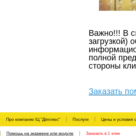
Важно!!! В 
загрузкой) 
информацио
полной пред
стороны кли
Заказать по
Про компанію ІЦ "Діпплюс"
Послуги
Цены и условия 
Помощь на экзамене или модуле
Заказать в 1 клик