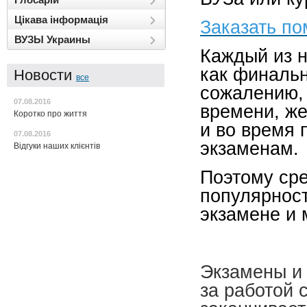
Цікава інформація
Заказать по
ВУЗЫ Украины
Каждый из н
как финальн
Новости
все
сожалению, 
07.08.2016
времени, же
Коротко про життя
и во время 
07.08.2016
экзаменам.
Відгуки наших клієнтів
Поэтому ср
популярност
экзамене и 
Экзамены и 
за работой 