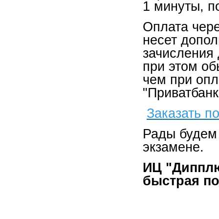
1 минуты, п
Оплата чере
несет допол
зачисления 
при этом об
чем при опл
"Приватбанк
Заказать п
Рады будем
экзамене.
ИЦ "Дипплю
быстрая по