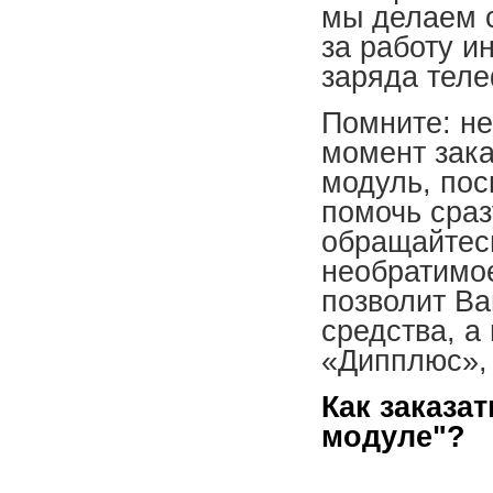
мы делаем с
за работу и
заряда теле
Помните: не
момент зака
модуль, по
помочь сраз
обращайтесь
необратимое
позволит Ва
средства, а
«Дипплюс», 
Как заказа
модуле"?