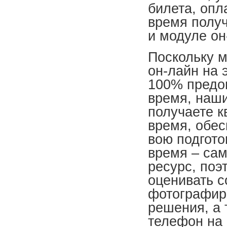
билета, опл
время полу
и модуле он
Поскольку 
он-лайн на 
100% предо
время, наш
получаете к
время, обес
вою подгото
время – са
ресурс, поэ
оценивать с
фотографир
решения, а 
телефон на 