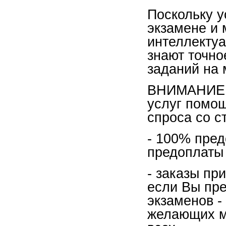
Поскольку 
экзамене и 
интеллектуа
знают точно
заданий на 
ВНИМАНИЕ: 
услуг помощ
спроса со с
- 100% пред
предоплаты 
- заказы пр
если Вы пре
экзаменов -
желающих м