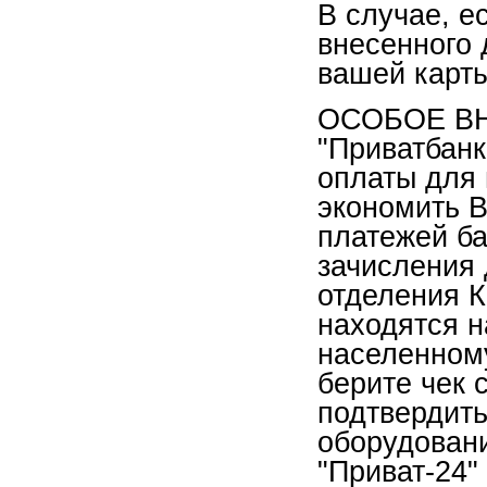
В случае, е
внесенного 
вашей карты
ОСОБОЕ ВН
"Приватбанк
оплаты для 
экономить 
платежей ба
зачисления 
отделения К
находятся н
населенному
берите чек 
подтвердить
оборудовани
"Приват-24"