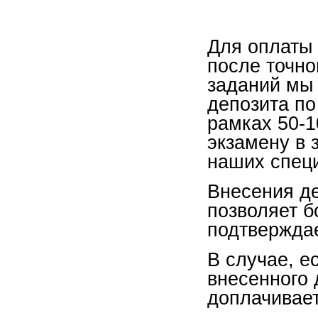
Для оплаты 
после точно
заданий мы
депозита по
рамках 50-
экзамену в 
наших спец
Внесения де
позволяет б
подтверждае
В случае, е
внесенного 
доплачивает