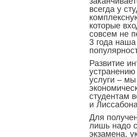
заканчивает
всегда у ст
комплексную
которые вхо
совсем не п
3 года наша
популярност
Развитие ин
устранению
услуги – мы
экономичес
студентам в
и Лиссабона
Для получе
лишь надо 
экзамена, у