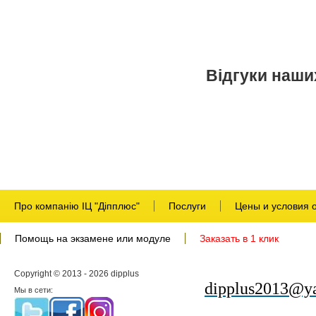
Відгуки наших
Про компанію ІЦ "Діпплюс"
Послуги
Цены и условия 
Помощь на экзамене или модуле
Заказать в 1 клик
Copyright © 2013 - 2026 dipplus
dipplus2013@ya
Мы в сети: