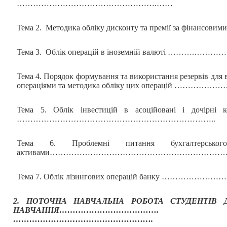
…………………………………………….……
Тема 2. Методика обліку дисконту та премії за фінансовим
Тема 3. Облік операцій в іноземній валюті ………
Тема 4. Порядок формування та використання резервів для
операціями та методика обліку цих опер
Тема 5. Облік інвестицій в асоційовані і дочірні 
………………………………………………………………..
Тема 6. Проблемні питання бухгалтерсько
активами…………………………………………………………
Тема 7. Облік лізингових операцій банку ……
2. ПОТОЧНА НАВЧАЛЬНА РОБОТА СТУДЕНТІВ 
НАВЧАННЯ……………………………
….
…………………………………………….