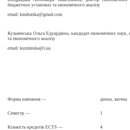
бюджетних установах та економічного аналізу
email: kindratska@gmail.com
Кузьмінська Ольга Едуардівна, кандидат економічних наук,
та економічного аналізу
email: kuzminska@i.ua
Форма навчання —
денна, заочна
Семестр —
1
Кількість кредитів ECTS —
4