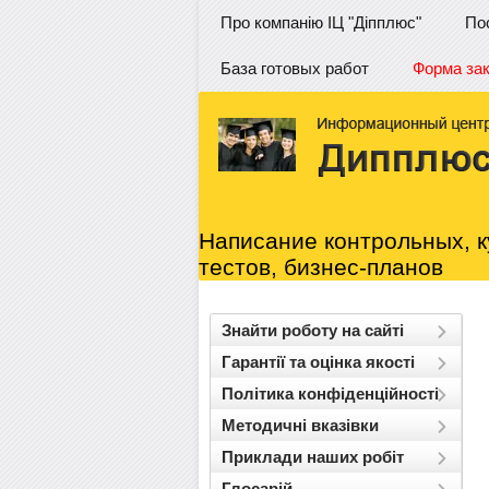
Про компанію ІЦ "Діпплюс"
По
База готовых работ
Форма за
Написание контрольных, к
тестов, бизнес-планов
Знайти роботу на сайті
Гарантії та оцінка якості
Політика конфіденційності
Методичні вказівки
Приклади наших робіт
Глосарій