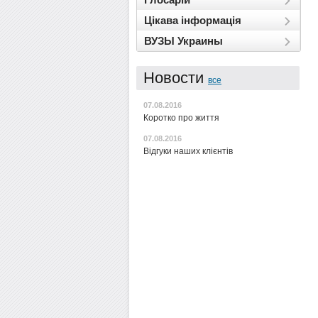
Цікава інформація
ВУЗЫ Украины
Новости
все
07.08.2016
Коротко про життя
07.08.2016
Відгуки наших клієнтів