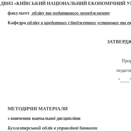
ДВНЗ
«КИЇВСЬКИЙ НАЦІОНАЛЬНИЙ ЕКОНОМІЧНИЙ УНІВЕ
факультет
обліку та податкового менеджменту
Кафедра
обліку в кредитних і бюджетних установах та ек
ЗАТВЕРД
Прор
педаго
“____
МЕТОДИЧНІ МАТЕРІАЛИ
з вивчення навчальної дисципліни
Бухгалтерський облік в управлінні
банк
ами