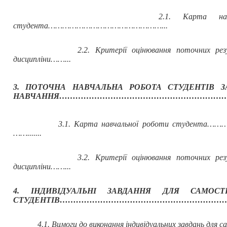
2.1. Карта навчальної
студента………
…
………………………………...
2.2. Критерії оцінювання поточних результ
дисципліни……...
3. ПОТОЧНА НАВЧАЛЬНА РОБОТА СТУДЕНТІВ 
НАВЧАННЯ……………………………………………………
3.1. Карта навчальної роботи студента
…….......
3.2. Критерії оцінювання поточних результ
дисципліни……...
4. ІНДИВІДУАЛЬНІ ЗАВДАННЯ ДЛЯ САМОСТ
СТУДЕНТІВ……………………………………………………
4.1. Вимоги до виконання індивідуальних завдань для 