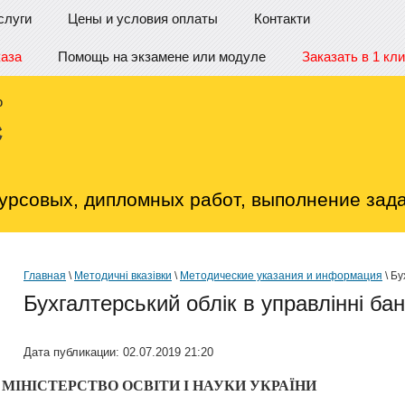
слуги
Цены и условия оплаты
Контакти
каза
Помощь на экзамене или модуле
Заказать в 1 кли
урсовых, дипломных работ, выполнение зада
Главная
\
Методичні вказівки
\
Методические указания и информация
\ Бу
Бухгалтерський облік в управлінні ба
Дата публикации: 02.07.2019 21:20
МІНІСТЕРСТВО ОСВІТИ І НАУКИ
УКРАЇНИ