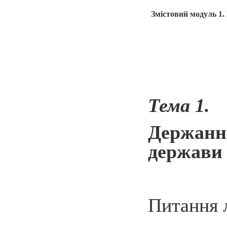
Змістовий модуль 1
Тема 1.
Держан
держави
Питання 