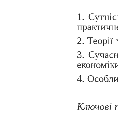
1. Сутніс
практичне
2. Теорії
3. Сучас
економіки
4. Особли
Ключові 