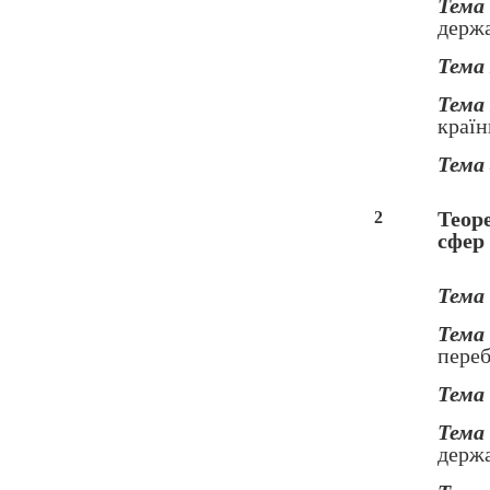
Тема
держ
Тема 
Тема
країн
Тема
Теор
2
сфер
Тема
Тема
переб
Тема
Тема
держа