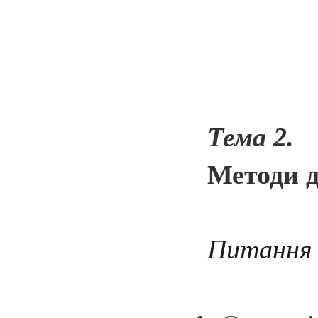
Т
ема 2.
Методи 
Питання 