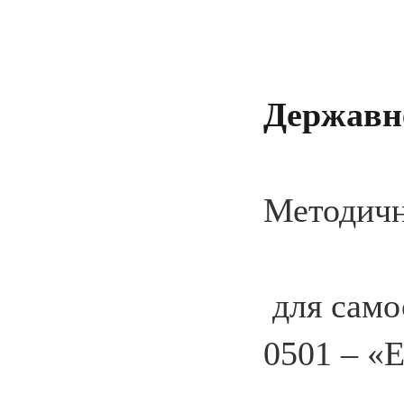
Державн
Методичн
для само
0501 – «