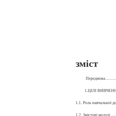
зміст
Передмова…………
1.ЦІЛІ ВИВЧ
1.1. Роль навчальної 
1.2. Змістові м