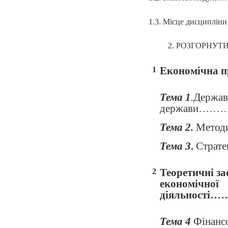
1.3. Місце дисципліни 
2. РОЗГОРН
Економічна пр
1
Тема 1
.
Держав
держави
Тема 2.
Методи
Тема 3
.
Стратег
Теоретичні з
2
економічної
діяльності
…
Тема 4
Фінансо