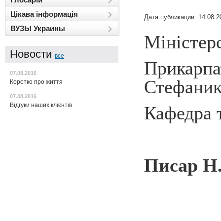
Цікава інформація
Дата публикации: 14.08.2
ВУЗЫ Украины
Міністерс
Новости
все
Прикарпа
07.08.2016
Стефаник
Коротко про життя
07.08.2016
Відгуки наших клієнтів
Кафедра т
Писар
Н.