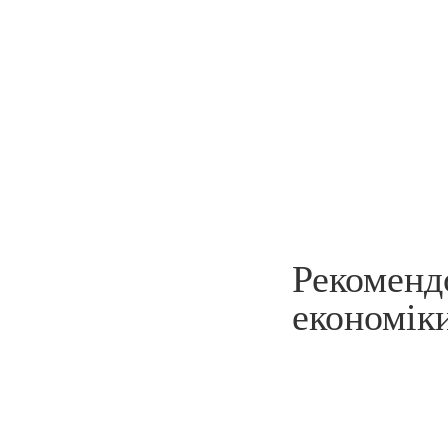
Рекомен
економіки