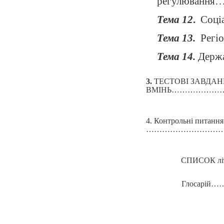
регулюв
Тема 12
.
Соціа
Тема 13.
Регі
Тема 14.
Держа
3.
ТЕСТОВІ ЗАВДАН
ВМІНЬ……………
4. Контрольні питання
………………………
СПИСОК
Глосар