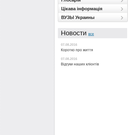
Цікава інформація
ВУЗЫ Украины
Новости
все
07.08.2016
Коротко про життя
07.08.2016
Відгуки наших клієнтів