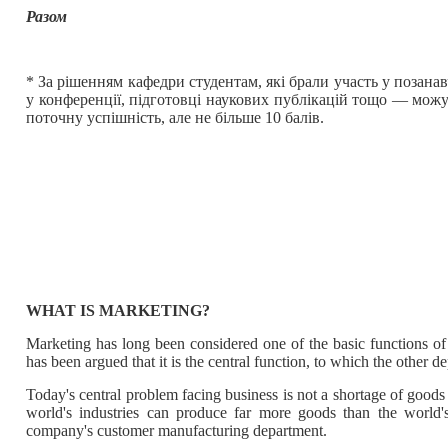
Разом
* За рішенням кафедри студентам, які брали участь у позанав
у конференції, підготовці наукових публікацій тощо — можу
поточну успішність, але не більше 10 балів.
WHAT IS MARKETING?
Marketing has long been considered one of the basic functions of 
has been argued that it is the central function, to which the other d
Today's central problem facing business is not a shortage of goods
world's industries can produce far more goods than the world
company's customer manufacturing department.