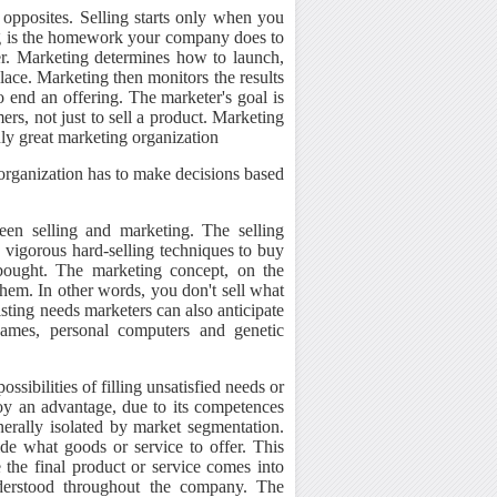
 opposites. Selling starts only when you
ing is the homework your company does to
r. Marketing determines how to launch,
lace. Marketing then monitors the results
o end an offering. The marketer's goal is
ers, not just to sell a product. Marketing
uly great marketing organization
 organization has to make decisions based
en selling and marketing. The selling
 vigorous hard-selling techniques to buy
 bought. The marketing concept, on the
 them. In other words, you don't sell what
sting needs marketers can also anticipate
ames, personal computers and genetic
ssibilities of filling unsatisfied needs or
oy an advantage, due to its competences
enerally isolated by market segmentation.
de what goods or service to offer. This
the final product or service comes into
nderstood throughout the company. The