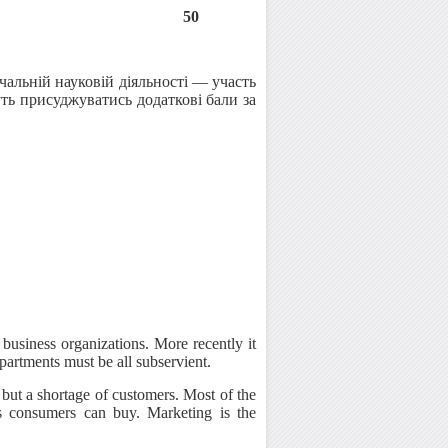
50
чальній науковій діяльності — участь
ть присуджуватись додаткові бали за
business organizations. More recently it
epartments must be all subservient.
 but a shortage of customers. Most of the
's consumers can buy. Marketing is the