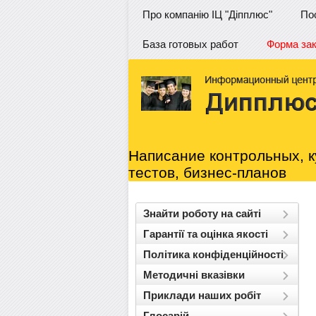
Про компанію ІЦ "Діпплюс"
По
База готовых работ
Форма за
Написание контрольных, к
тестов, бизнес-планов
Знайти роботу на сайті
Гарантії та оцінка якості
Політика конфіденційності
Методичні вказівки
Приклади наших робіт
Глосарій