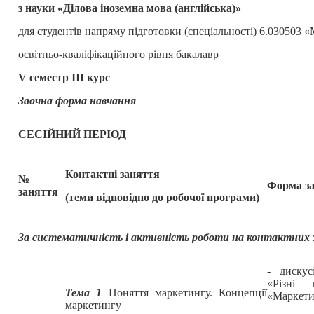
з науки «Ділова іноземна мова (англійська)»
для студентів напряму підготовки (спеціальності) 6.030503 
освітньо-кваліфікаційного рівня бакалавр
V семестр III курс
Заочна форма навчання
СЕСІЙНИЙ ПЕРІОД
Контактні заняття
№
Форма за
заняття
(теми відповідно до робочої програми)
За систематичність і активність роботи на контактних
- дискус
«Різні 
Тема 1
Поняття маркетингу. Концепції
«Маркети
маркетингу