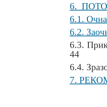
6. ПОТ
6.1. Очн
6.2. Зао
6.3. Прикл
44
6.4. Зраз
7. РЕКО