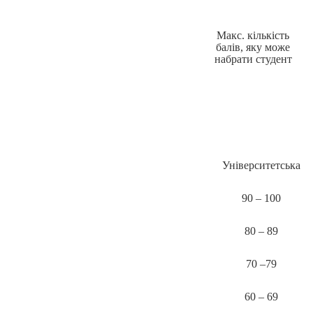
Макс. кількість
балів, яку може
набрати студент
Університетська
90 – 100
80 – 89
70 –79
60 – 69