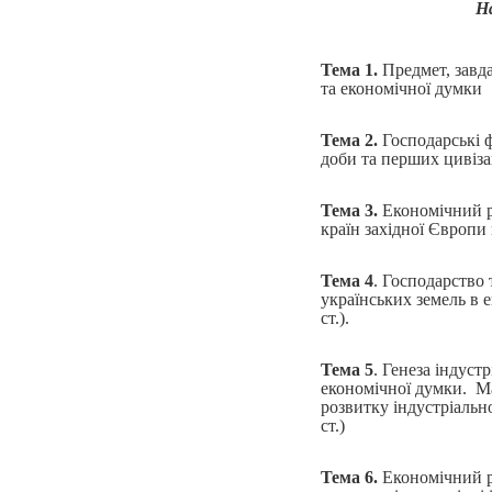
Н
Тема 1.
Предмет, завда
та економічної думки
Тема 2.
Господарські 
доби та перших цивіз
Тема 3.
Економічний р
країн західної Європи
Тема 4
. Господарство
українських земель в
ст.).
Тема 5
. Генеза індуст
економічної думки. М
розвитку індустріальн
ст.)
Тема 6.
Економічний р