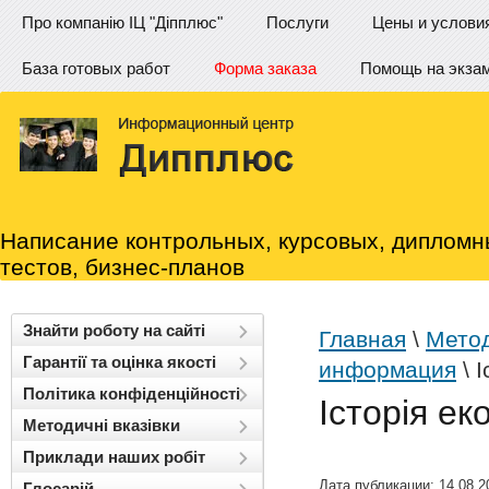
Про компанію ІЦ "Діпплюс"
Послуги
Цены и услови
База готовых работ
Форма заказа
Помощь на экза
Написание контрольных, курсовых, дипломн
тестов, бизнес-планов
Знайти роботу на сайті
Главная
\
Метод
Гарантії та оцінка якості
информация
\ 
Політика конфіденційності
Історія ек
Методичні вказівки
Приклади наших робіт
Дата публикации: 14.08.2
Глосарій