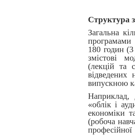
Структура з
Загальна кі
програмами 
180 годин (3
змістові мо
(лекцій та 
відведених 
випускною к
Наприклад, 
«облік і ау
економіки т
(робоча навч
професійної