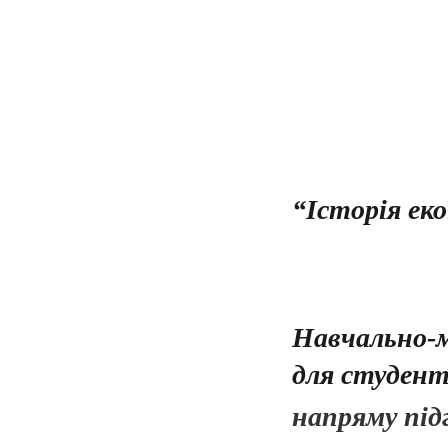
“Історія ек
Навчально-
для студент
напряму під