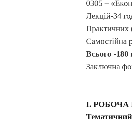
0305 – «Екон
Лекцій-34 год
Практичних (
Самостійна ро
Всього
-
180
Заключна ф
І. РОБОЧА
Тематичний 