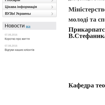
Цікава інформація
Міністерство
ВУЗЫ Украины
молоді та с
Новости
все
Прикарпатс
В.Стефаник
07.08.2016
Коротко про життя
07.08.2016
Відгуки наших клієнтів
Кафедра тео