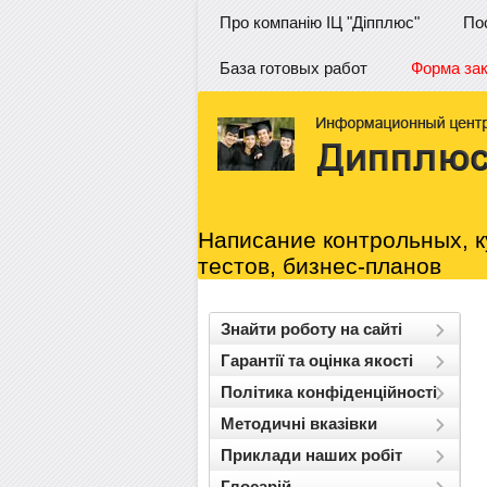
Про компанію ІЦ "Діпплюс"
По
База готовых работ
Форма за
Написание контрольных, к
тестов, бизнес-планов
Знайти роботу на сайті
Гарантії та оцінка якості
Політика конфіденційності
Методичні вказівки
Приклади наших робіт
Глосарій