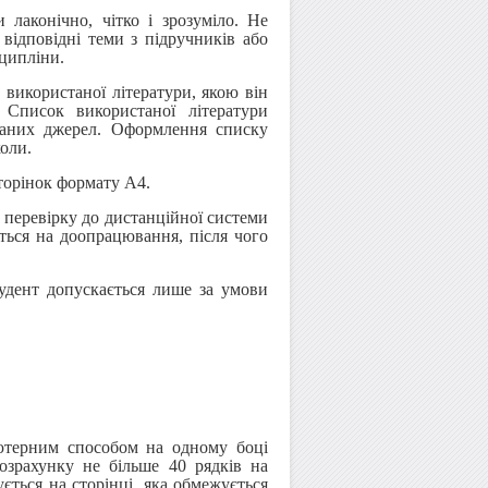
 лаконічно, чітко і зрозуміло. Не
 відповідні теми з підручників або
сципліни.
 використаної літератури, якою він
 Список використаної літератури
таних джерел. Оформлення списку
оли.
торінок формату А4.
 перевірку до дистанційної системи
ться на доопрацювання, після чого
удент допускається лише за умови
’ютерним способом на одному боці
озрахунку не більше 40 рядків на
ується на сторінці, яка обмежується