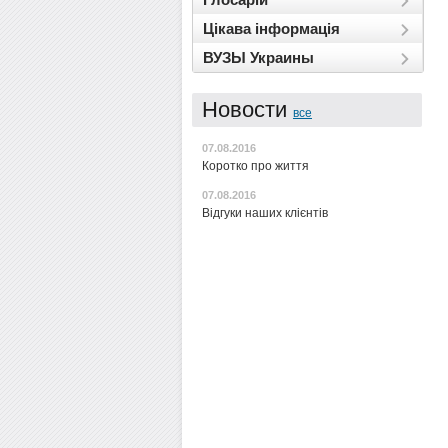
Цікава інформація
ВУЗЫ Украины
Новости
все
07.08.2016
Коротко про життя
07.08.2016
Відгуки наших клієнтів