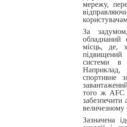
мережу, пер
відправляюч
користувачам
За задумом
обладнаний 
місць, де, 
підвищений
системи в 
Наприклад,
спортивне 
завантажени
того ж AFC 
забезпечити 
величезному 
Зазначена і