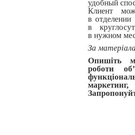
удобный спос
Клиент мож
в отделении
в круглосу
в нужном мес
За матеріал
Опишіть м
роботи об’
функціональ
маркетинг
Запропонуйт