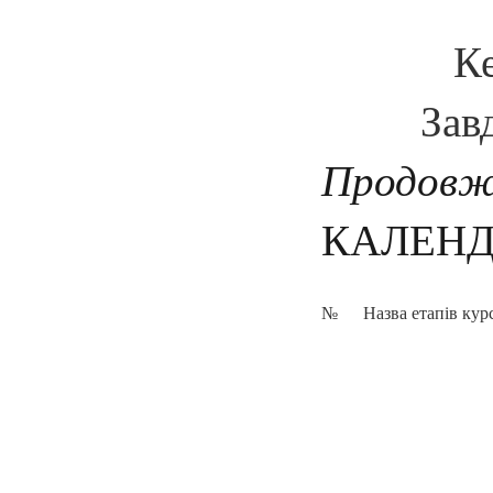
Кері
Завданн
Продовж
КАЛЕНД
№
Назва етапів кур