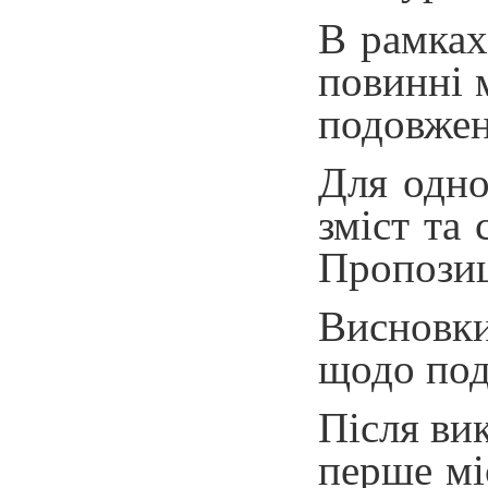
В рамках
повинні 
подовжен
Для одно
зміст та
Пропозиц
Висновки
щодо под
Після ви
перше мі