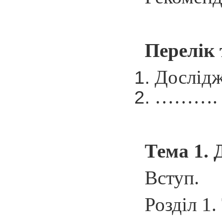
Перелік 
Дослідж
……….
Тема 1. 
Вступ.
Розділ 1