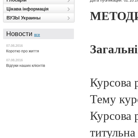
Дата публикации: 02.10.2
Цікава інформація
МЕТОДИ
ВУЗЫ Украины
Новости
все
Загальні
07.08.2016
Коротко про життя
07.08.2016
Відгуки наших клієнтів
Курсова 
Тему кур
Курсова р
титульна 