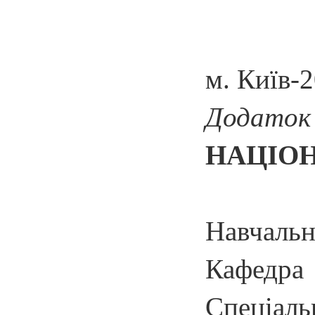
м. Київ-2
Додаток
НАЦІОН
Навчальн
Кафед
Спеціал