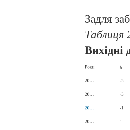
Задля заб
Таблиця 
Вихідні 
Роки
t
i
20…
-5
20…
-3
20…
-1
20…
1