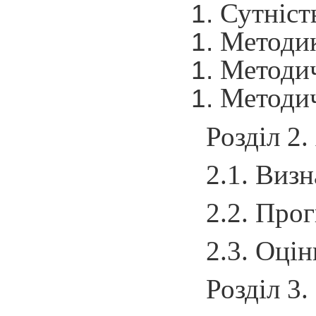
Сутніст
Методик
Методич
Методич
Розділ 2
2.1. Виз
2.2. Про
2.3. Оці
Розділ 3