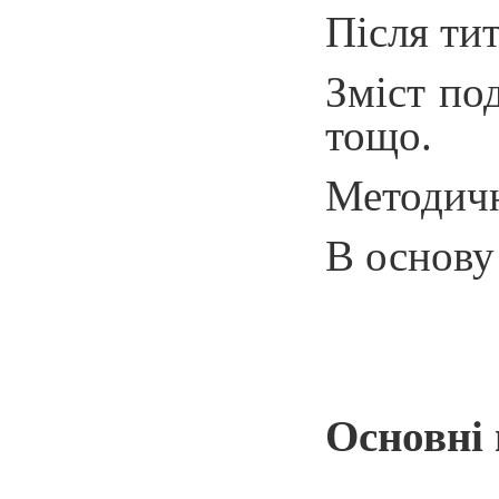
Після тит
Зміст по
тощо.
Методичн
В основу
Основні