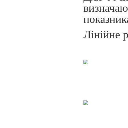
визначаю
показника
Лінійне р