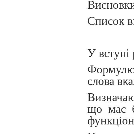
Висновки
Список в
У вступі
Формулюю
слова вка
Визначаю
що має б
функціон