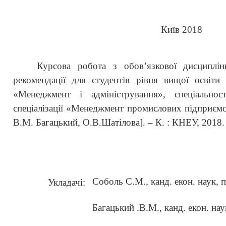
Київ 2018
Курсова робота з обов’язкової дисциплі
рекомендації
для студентів рівня вищої освіти 
«Менеджмент і адміністрування», спеціально
спеціалізації «Менеджмент промислових підприємс
В.М. Багацький, О.В.Шатілова]. – К. : КНЕУ, 2018. 
Соболь С.М., канд. екон. наук, 
Укладачі:
Багацький .В.М., канд. екон. нау