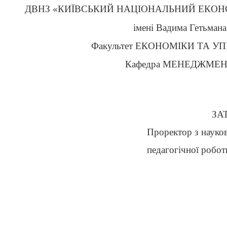
ДВНЗ «КИЇВСЬКИЙ НАЦІОНАЛЬНИЙ ЕКОН
імені Вадима Гетьман
Факультет ЕКОНОМІКИ ТА У
Кафедра МЕНЕДЖМЕ
ЗА
Проректор з науков
педагогічної робо