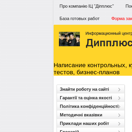
Про компанію ІЦ "Діпплюс"
По
База готовых работ
Форма за
Написание контрольных, к
тестов, бизнес-планов
Знайти роботу на сайті
Гарантії та оцінка якості
Політика конфіденційності
Методичні вказівки
Приклади наших робіт
Глосарій