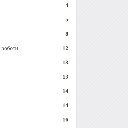
4
5
8
ї роботи
12
13
13
14
14
16