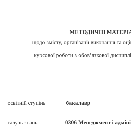
МЕТОДИЧНІ МАТЕРІ
щодо змісту, організації виконання та оц
курсової роботи з обов’язкової дисципл
освітній ступінь
бакалавр
галузь знань
0306 Менеджмент і адмін