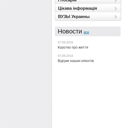
Цікава інформація
ВУЗЫ Украины
Новости
все
07.08.2016
Коротко про життя
07.08.2016
Відгуки наших клієнтів