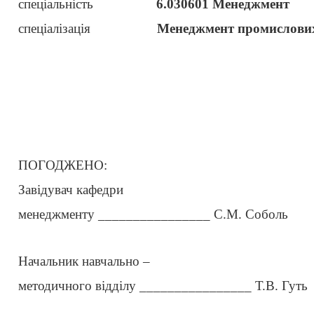
спеціальність
6.030601 Менеджмент
спеціалізація
Менеджмент промислових
ПОГОДЖЕНО:
Завідувач кафедри
менеджменту ________________ С.М. Соболь
Начальник навчально –
методичного відділу ________________ Т.В. Гуть