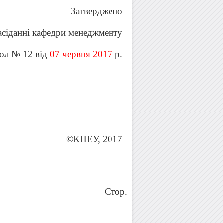
Затверджено
засіданні кафедри менеджменту
ол № 12 від
07 червня 2017
р.
©КНЕУ, 2017
Стор.