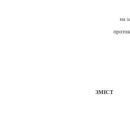
на 
проток
ЗМІСТ