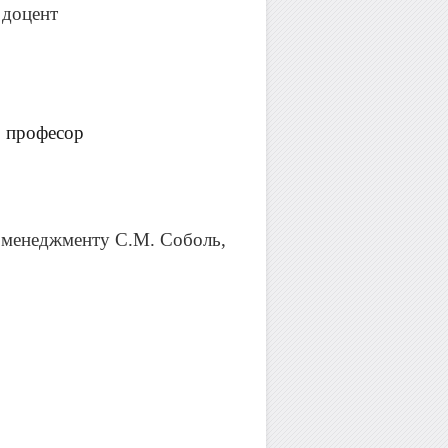
, доцент
, професор
и менеджменту С.М. Соболь,