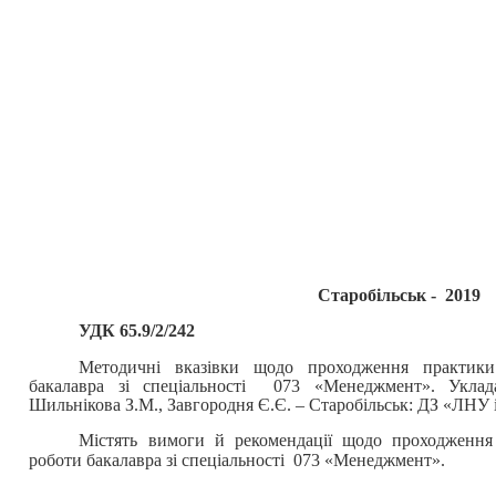
Старобільськ - 2019
УДК 65.9/2/242
Методичні вказівки щодо проходження практики
бакалавра зі спеціальності 073 «Менеджмент». Уклада
Шильнікова З.М., Завгородня Є.Є. – Старобільськ: ДЗ «ЛНУ і
Містять
вимоги й рекомендації щодо проходження 
роботи бакалавра зі спеціальності 073 «Менеджмент».