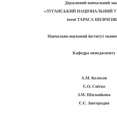
Державний навчальний зак
«ЛУГАНСЬКИЙ НАЦІОНАЛЬНИЙ У
імені ТАРАСА ШЕВЧЕН
Навчально-науковий інститут економі
Кафедра менеджменту
А.М. Колосов
Є.О. Снітко
З.М. Шильнікова
Є.Є. Завгородня