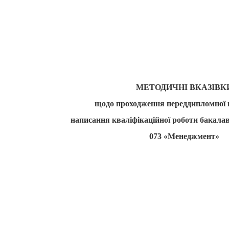
МЕТОДИЧНІ ВКАЗІВК
щодо проходження переддипломної 
написання кваліфікаційної роботи бакалавр
073 «Менеджмент»