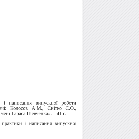
 і написання випускної роботи
чі: Колосов А.М., Снітко Є.О.,
мені Тараса Шевченка». – 41 с.
практики і написання випускної