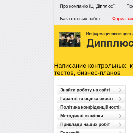
Про компанію ІЦ "Діпплюс"
По
База готовых работ
Форма за
Написание контрольных, к
тестов, бизнес-планов
Знайти роботу на сайті
Гарантії та оцінка якості
Політика конфіденційності
Методичні вказівки
Приклади наших робіт
Глосарій