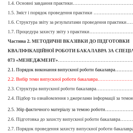
1.4. Основні завдання практики……………………………
1.5. Зміст і порядок проведення практики ………………
1.6. Структура звіту за результатами проведення пра
1.7. Процедура захисту звіту з практики……………
Частина 2. МЕТОДИЧНІ ВКАЗІВКИ ДО ПІДГОТОВКИ
КВАЛІФІКАЦІЙНОЇ РОБОТИ БАКАЛАВРА ЗА СПЕЦ
073 «МЕНЕДЖМЕНТ»
……………………………………………
2.1. Порядок виконання випускної роботи бакалавра
2.2. Вибір теми випускної роботи бакалавра…………
2.3. Структура випускної роботи бакалавра……………
2.4. Підбор та ознайомлення з джерелами інформації за те
2.5. Збір фактичного матеріалу за темою роботи……
2.6. Підготовка до захисту випускної роботи бакалав
2.7. Порядок проведення захисту випускної роботи бака