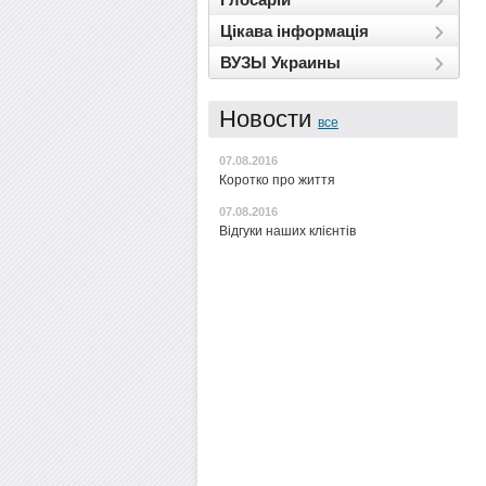
Цікава інформація
ВУЗЫ Украины
Новости
все
07.08.2016
Коротко про життя
07.08.2016
Відгуки наших клієнтів