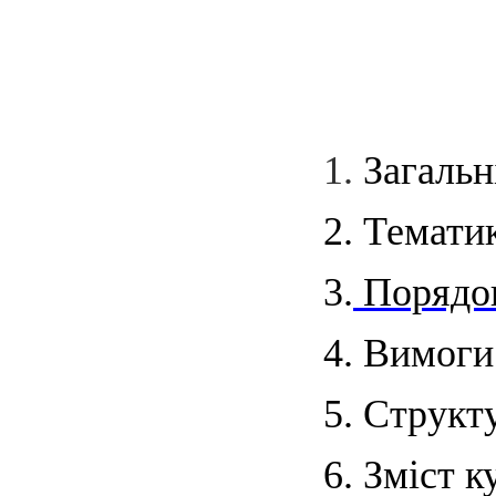
1.
Загальн
2. Темати
3.
Порядок
4. Вимоги
5. Структ
6. Зміст 