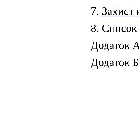
7.
Захист 
8. Список
Додаток А
Додаток Б