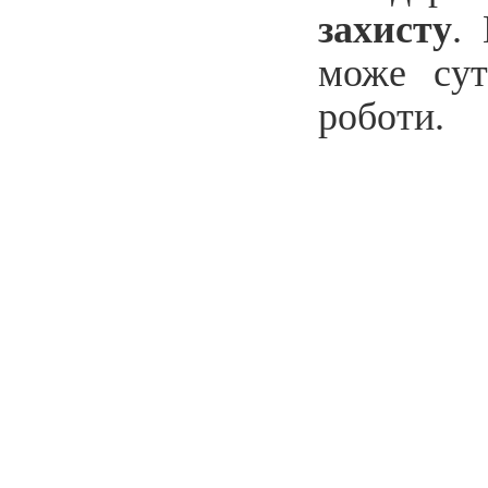
захисту
.
може сут
роботи.