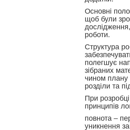
Основні пол
щоб були зро
дослідження,
роботи.
Структура ро
забезпечуват
полегшує нап
зібраних мат
чином плану 
розділи та пі
При розробці
принципів ло
повнота – пе
уникнення за