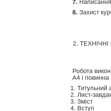
7.
Написання
8.
Захист кур
2. ТЕХНІЧ
Робота викон
А4 і повинна
Титульний 
Лист-завда
Зміст
Вступ