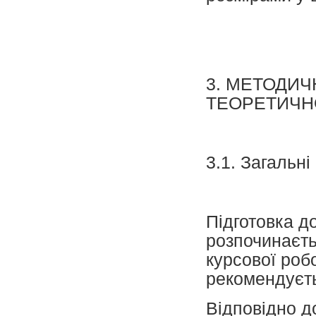
3. МЕТОДИЧ
ТЕОРЕТИЧН
3.1. Загальн
Підготовка д
розпочинаєть
курсової роб
рекомендуєт
Відповідно д