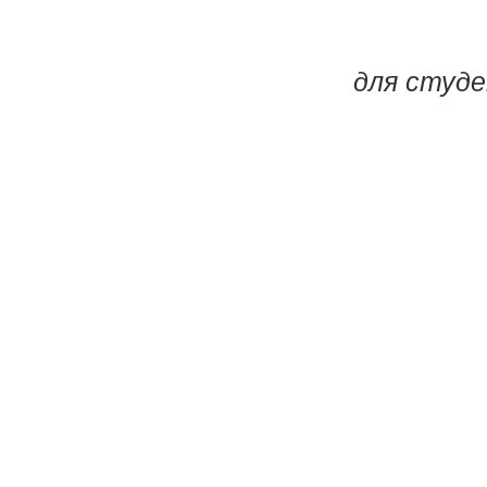
для студ