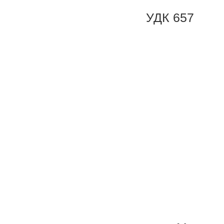
УДК 657