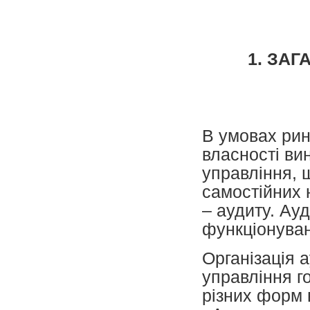
1. ЗА
В умовах рин
власності ви
управління, 
самостійних 
– аудиту. Ау
функціонуван
Організація 
управління г
різних форм 