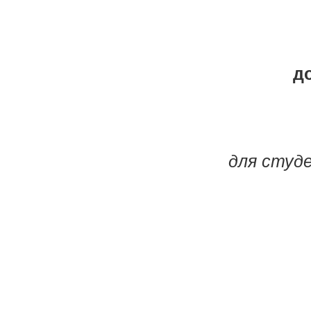
до
для студе