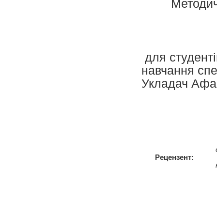
Методич
для студенті
навчання спец
Укладач Афана
Рецензент: