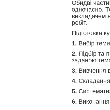
Обидві части
одночасно. 
викладачем в
робіт.
Підготовка к
1.
Вибір теми
2.
Підбір та 
заданою тем
3.
Вивчення в
4.
Складання 
5.
Систематиз
6.
Виконання 