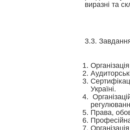
виразні та ск
3.3. Завданн
Організація
Аудиторські
Сертифікаці
Україні.
Організацій
регулюванн
Права, обов
Професійна
Організація