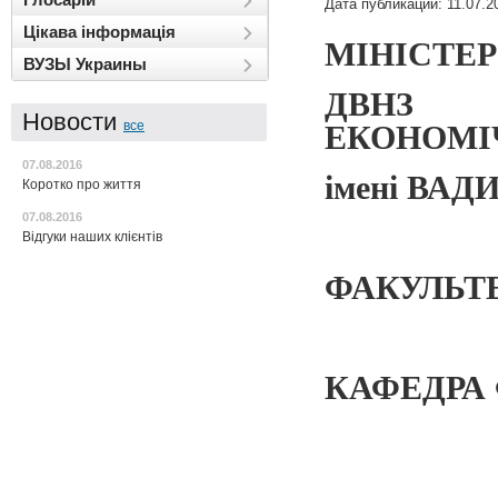
Дата публикации: 11.07.2
Цікава інформація
МІНІСТЕР
ВУЗЫ Украины
ДВНЗ 
Новости
все
ЕКОНОМІ
07.08.2016
імені ВА
Коротко про життя
07.08.2016
Відгуки наших клієнтів
ФАКУЛЬТ
КАФЕДРА