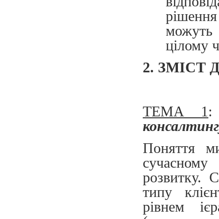
відпові
рішення
можуть 
цілому ч
2. ЗМІСТ
ТЕМА 1
консалтинг
Поняття м
сучасному
розвитку. С
типу клієн
рівнем ієр