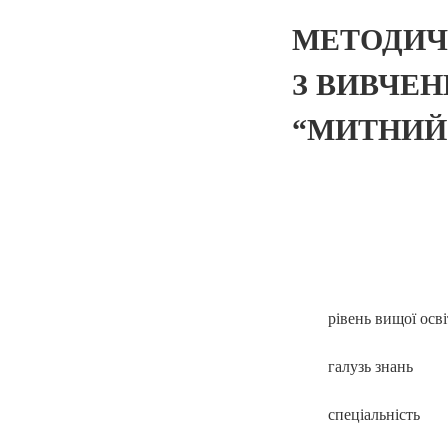
МЕТОДИЧ
З ВИВЧЕ
“МИТНИЙ
рівень вищої осв
галузь знань
спеціальність