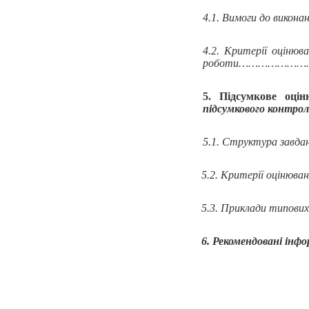
4.1. Вимоги до викон
4.2. Критерії оцінюв
роботи……………
5. Підсумкове оці
підсумкового к
5.1. Структура 
5.2. Критерії оці
5.3. Приклади типо
6. Рекомендован