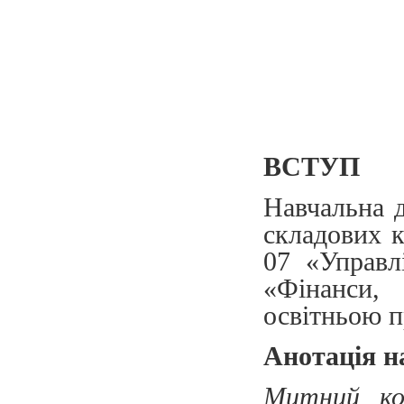
ВСТУП
Навчальна 
складових к
07 «Управл
«Фінанси,
освітньою 
Анотація н
Митний ко