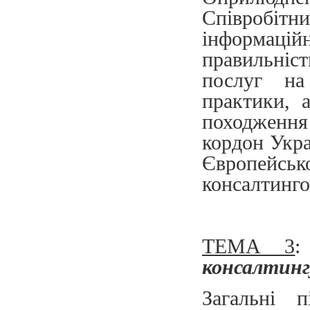
Співробітн
інформацій
правильніс
послуг на 
практики, 
походження
кордон Укра
Європейськ
консалтинго
ТЕМА 3
консалтинг
Загальні п