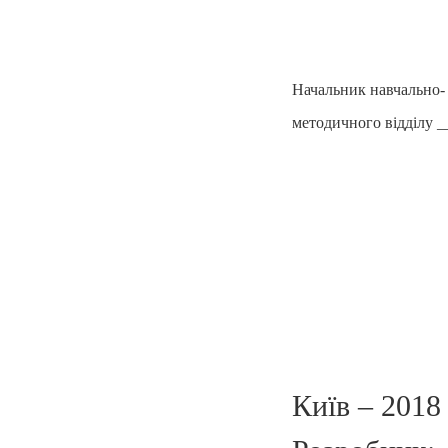
Начальник навчально-
методичного відділу _
Київ – 2018