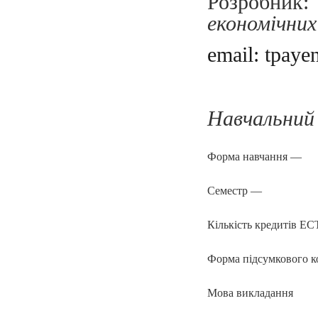
Розробни
економічних
email: tpay
Навчальний
Форма навчання —
Семестр —
Кількість кредитів E
Форма підсумкового 
Мова викладання