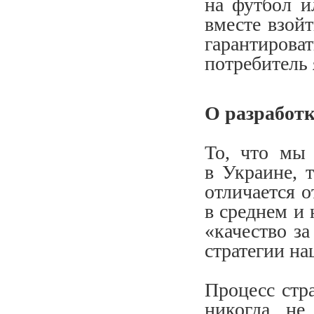
на футбол и
вместе взойт
гарантиров
потребитель 
О разработк
То, что мы 
в Украине, 
отличается о
в среднем и 
«качество з
стратегии н
Процесс стр
никогда не