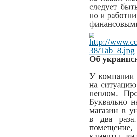
следует быт
но и работни
финансовыми
Об украинс
У компании 
на ситуацию
пеплом. Про
Буквально н
магазин в у
в два раза
помещение,
клиенты ви