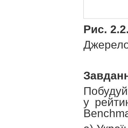
Рис. 2.
Джерело
Завданн
Побудуйт
у рейти
Benchma