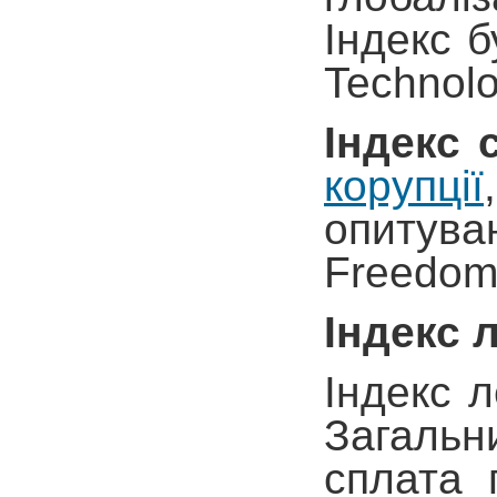
Індекс б
Technolo
Індекс 
корупції
опитуван
Freedom
Індекс 
Індекс л
Загальни
сплата 