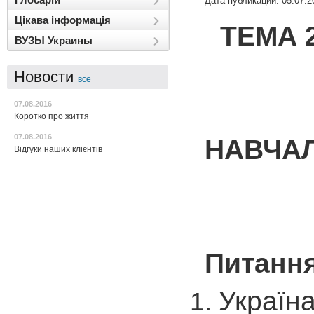
Дата публикации: 05.07.2
Цікава інформація
ТЕМА 2
ВУЗЫ Украины
Новости
все
07.08.2016
Коротко про життя
07.08.2016
НАВЧАЛ
Відгуки наших клієнтів
Питання
Україна