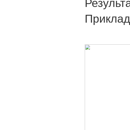
Результа
Приклад 