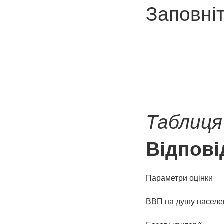
Заповніт
Таблиця
Відпові
Параметри оцінки
ВВП на душу населе