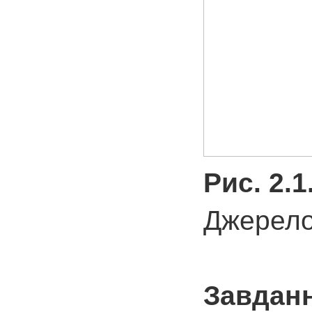
Рис. 2.
Джерело
Завданн