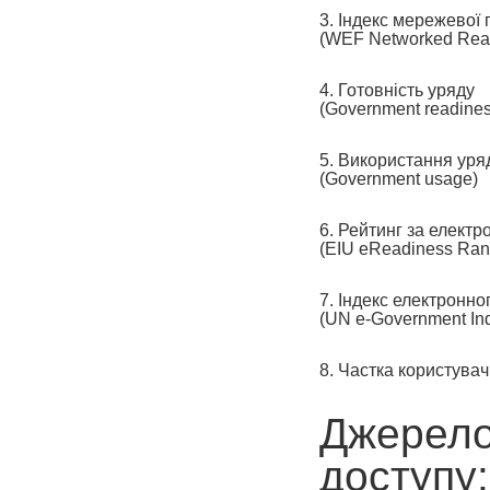
3. Індекс мережевої 
(WEF Networked Read
4. Готовність уряду
(Government readines
5. Використання уря
(Government usage)
6. Рейтинг за елект
(EIU eReadiness Ran
7. Індекс електронн
(UN e-Government In
8. Частка користувач
Джерело
доступу