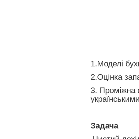
1.Моделі бух
2.Оцінка зап
3. Проміжна 
українським
Задача
Чистий дохід