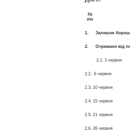
№
п\п
1.
Залишок борошна
2.
Отримано від п
2.1. 3 червня
2.2. 6 червня
2.3. 10 червня
2.4. 15 червня
2.5. 21 червня
2.6. 26 червня