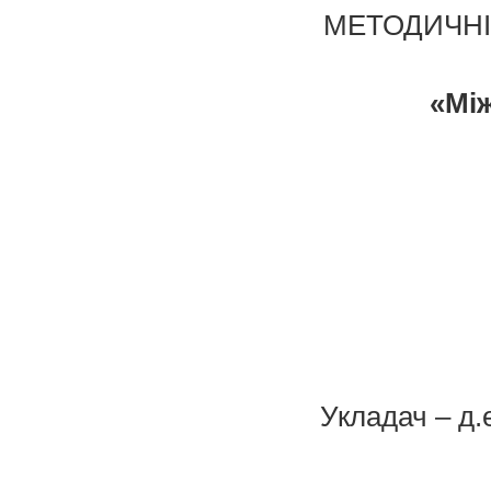
МЕТОДИЧНІ
«Мі
Укладач – д.