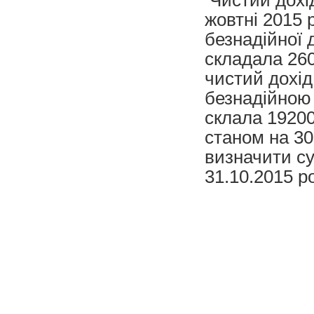
жовтні 2015 
безнадійної 
складала 260
чистий дохід 
безнадійною 
склала 19200
станом на 30
визначити су
31.10.2015 ро