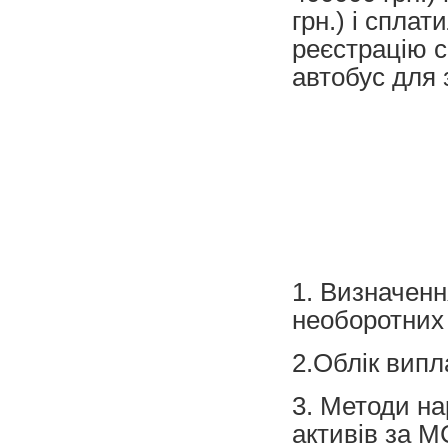
грн.) і спла
реєстрацію с
автобус для 
1. Визначення
необоротних 
2.Облік випл
3. Методи на
активів за М