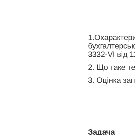
1.Охарактер
бухгалтерськ
3332-VI від 1
2. Що таке т
3. Оцінка зап
Задача