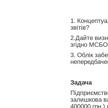
1. Концептуа
звітів?
2.Дайте визн
згідно МСБО 
3. Облік заб
непередбаче
Задача
Підприємств
залишкова ва
400000 грн.)