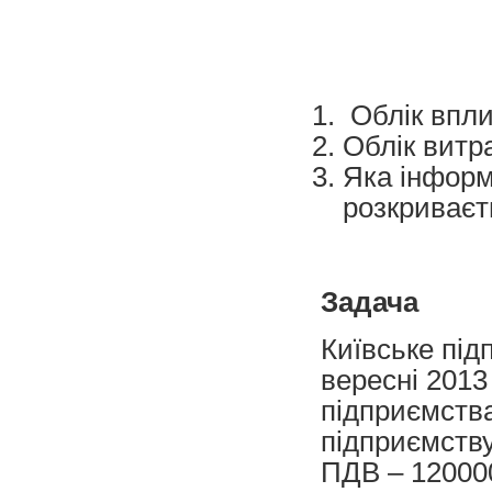
Облік впли
Облік витр
Яка інформ
розкриваєть
Задача
Київське під
вересні 2013
підприємства
підприємству 
ПДВ – 120000