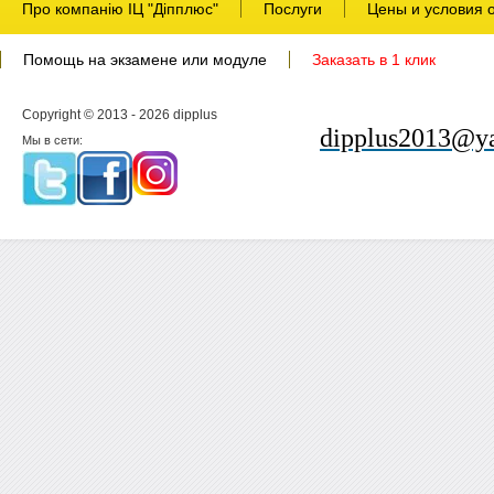
Про компанію ІЦ "Діпплюс"
Послуги
Цены и условия 
Помощь на экзамене или модуле
Заказать в 1 клик
Copyright © 2013 - 2026 dipplus
dipplus2013@ya
Мы в сети: