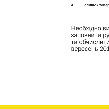
4.
Залишок товарі
Необхідно ви
заповнити ру
та обчислити
вересень 201