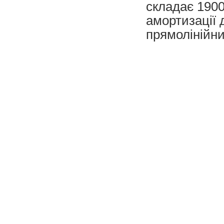
складає 1900
амортизації 
прямолінійни