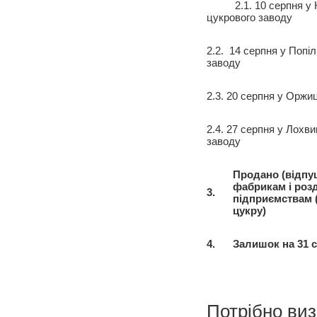
2.1. 10 серпня у К
цукрового заводу
2.2. 14 серпня у Попі
заводу
2.3. 20 серпня у Оржи
2.4. 27 серпня у Лохв
заводу
Продано (відпу
фабрикам і роз
3.
підприємствам (
цукру)
4.
Залишок на 31 с
Потрібно виз