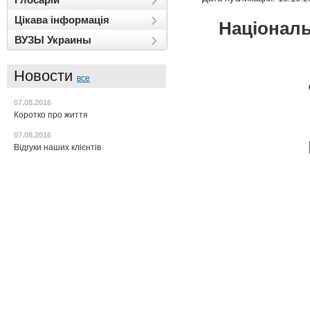
Цікава інформація
Націонал
ВУЗЫ Украины
Новости
все
07.08.2016
Коротко про життя
07.08.2016
Відгуки наших клієнтів