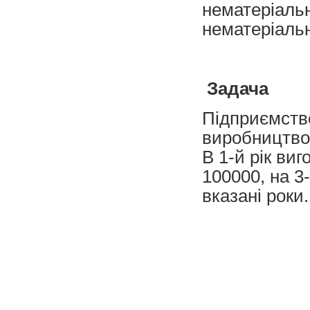
нематеріальн
нематеріальн
Задача
Підприємство
виробництво 
В 1-й рік виг
100000, на 3
вказані роки.