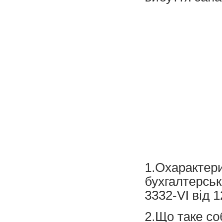
1.Охарактер
бухгалтерськ
3332-VI від 1
2.Що таке со