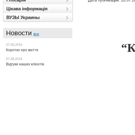
Дата публикации: 28.07.2
Цікава інформація
ВУЗЫ Украины
Новости
все
“
07.08.2016
Коротко про життя
07.08.2016
Відгуки наших клієнтів