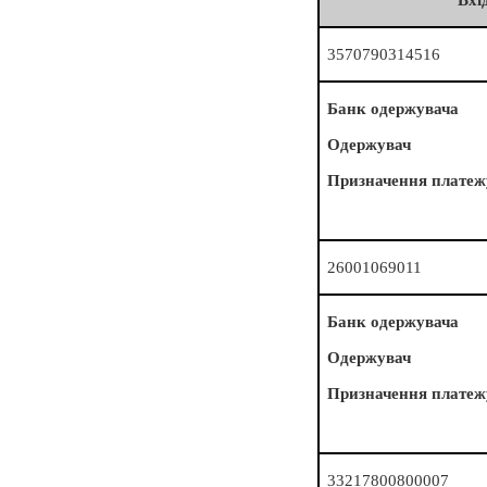
3570790314516
Банк одержувача
Одержувач
Призначення платеж
26001069011
Банк одержувача
Одержувач
Призначення платеж
33217800800007