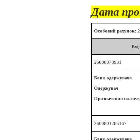
Дата про
Особовий рахунок:
2
Вхі
26000070931
Банк одержувача
Одержувач
Призначення платеж
2600801285167
Банк одержувача