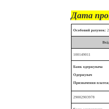
Дата про
Особовий рахунок:
2
Вхі
100149011
Банк одержувача
Одержувач
Призначення платеж
29002903978