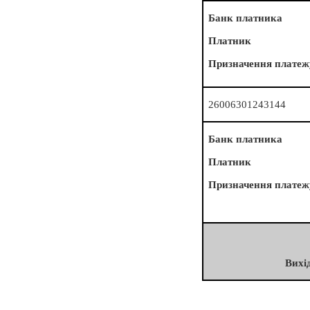
Банк платника
Платник
Призначення платеж
26006301243144
Банк платника
Платник
Призначення платеж
Вихі