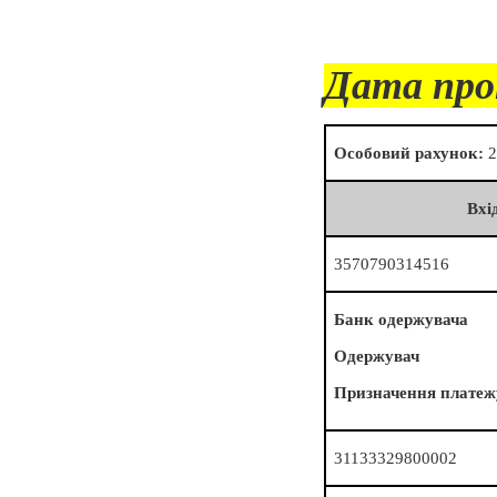
Дата про
Особовий рахунок:
2
Вхі
3570790314516
Банк одержувача
Одержувач
Призначення платеж
31133329800002