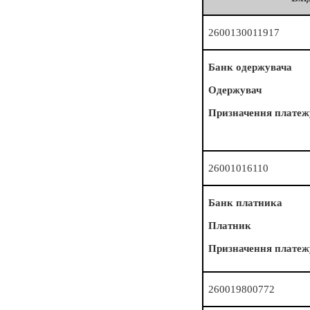
2600130011917
Банк одержувача
Одержувач
Призначення платеж
26001016110
Банк платника
Платник
Призначення платеж
260019800772