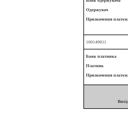
Банк одержувача
Одержувач
Призначення платеж
100149011
Банк платника
Платник
Призначення платеж
Вихі