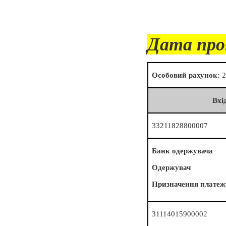
Дата про
Особовий рахунок:
2
Вхі
33211828800007
Банк одержувача
Одержувач
Призначення платеж
31114015900002