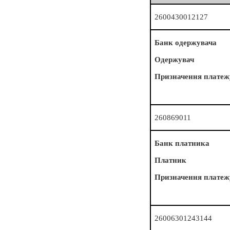
2600430012127
Банк одержувача
Одержувач
Призначення платеж
260869011
Банк платника
Платник
Призначення платеж
26006301243144