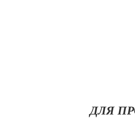
ДЛЯ П