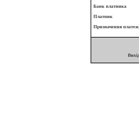
Банк платника
Платник
Призначення платеж
Вихі