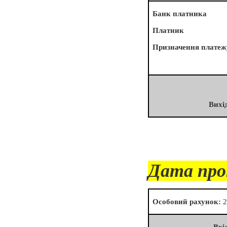
Банк платника
Платник
Призначення платеж
Вихі
Дата про
Особовий рахунок:
2
Вхі