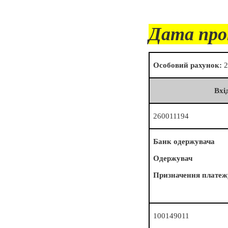
Дата про
Особовий рахунок:
2
Вхі
260011194
Банк одержувача
Одержувач
Призначення платеж
100149011