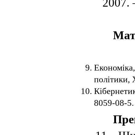
2007.
Мат
Економіка,
політики, 
Кібернети
8059-08-5.
Пре