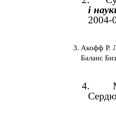
і наук
2004-0
Акофф Р. 
Баланс Биз
4. Мех
Сердюк