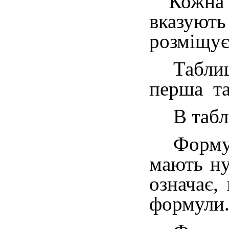
Кожна 
вказують
розміщує
Табли
перша та
В табл
Форму
мають ну
означає,
формули