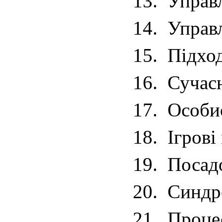
13.
Управл
14.
Управл
15.
Підхо
16.
Сучасн
17.
Особис
18.
Ігрові
19.
Посадо
20.
Синдро
21.
Проце