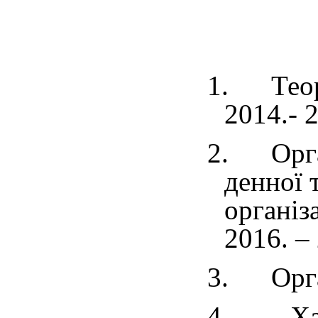
1.
Теор
2014.
- 
2.
Орг
денної 
організ
2016. – 
3.
Орг
4.
Ха