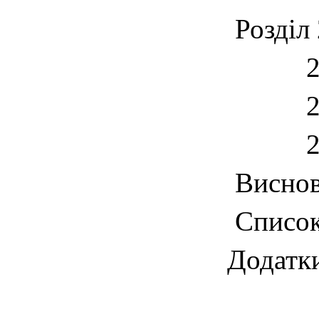
Розділ
2.1. 
2.2. .
2.3. 
Висновки.
Список 
Додатки ..