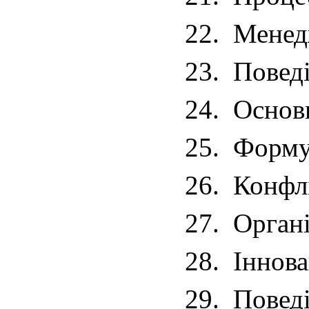
22.
Менед
23.
Поведі
24.
Основн
25.
Формув
26.
Конфлі
27.
Органі
28.
Іннова
29.
Поведі