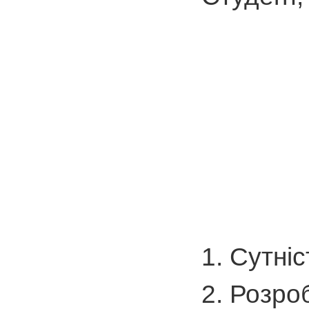
1. Сутніс
2. Розро