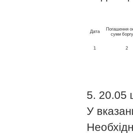
Погашення о
Дата
суми боргу,
1
2
5. 20.05
У вказан
Необхідн