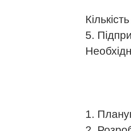
Кількість
5. Підпр
Необхідн
1. Плану
2. Розро