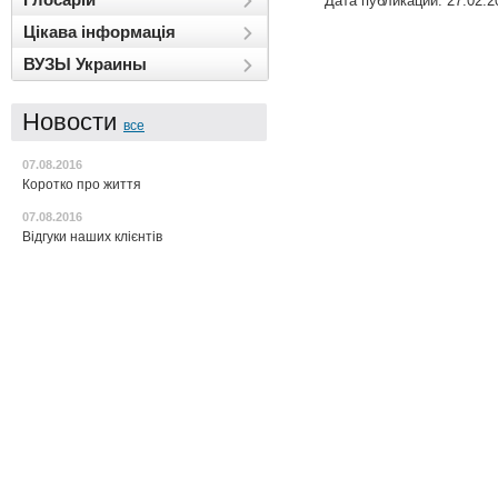
Дата публикации: 27.02.2
Цікава інформація
ВУЗЫ Украины
Новости
все
07.08.2016
Коротко про життя
07.08.2016
Відгуки наших клієнтів