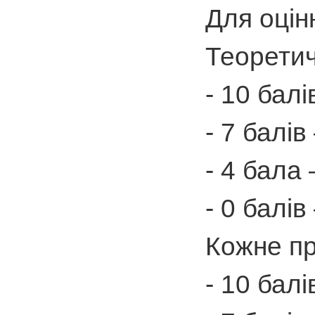
Для оцін
Теоретич
- 10 бал
- 7 балі
- 4 бала
- 0 балі
Кожне пр
- 10 бал