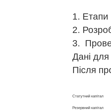
1. Етапи
2. Розро
3. Прове
Дані для
Після пр
Статутний капітал
Резервний капітал