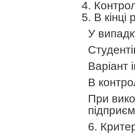
Контрол
В кінці
У випадк
Студенті
Варіант 
В контро
При вико
підприєм
6. Крите