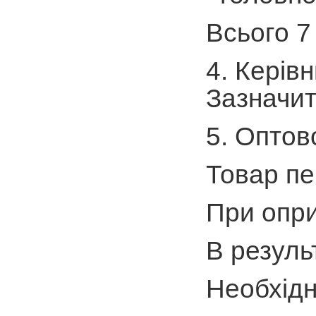
Всього 7
4. Керів
Зазначит
5. Оптов
Товар пе
При опри
В результ
Необхідн