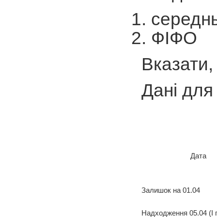
середнь
ФІФО
Вказати,
Дані для
Дата
Залишок на 01.04
Надходження 05.04 (І 