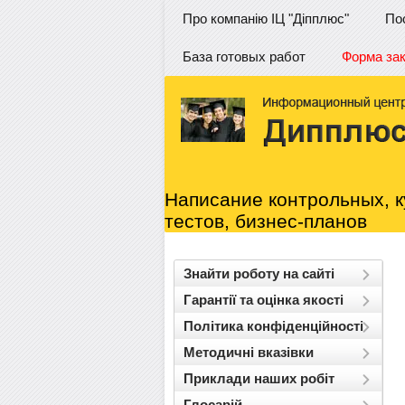
Про компанію ІЦ "Діпплюс"
По
База готовых работ
Форма за
Написание контрольных, к
тестов, бизнес-планов
Знайти роботу на сайті
Гарантії та оцінка якості
Політика конфіденційності
Методичні вказівки
Приклади наших робіт
Глосарій