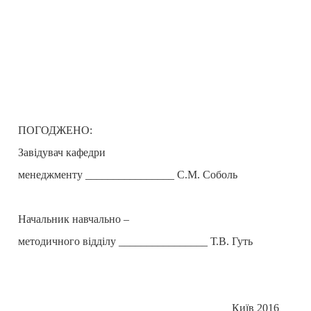
ПОГОДЖЕНО:
Завідувач кафедри
менеджменту ________________ С.М. Соболь
Начальник навчально –
методичного відділу ________________ Т.В. Гуть
Київ 2016