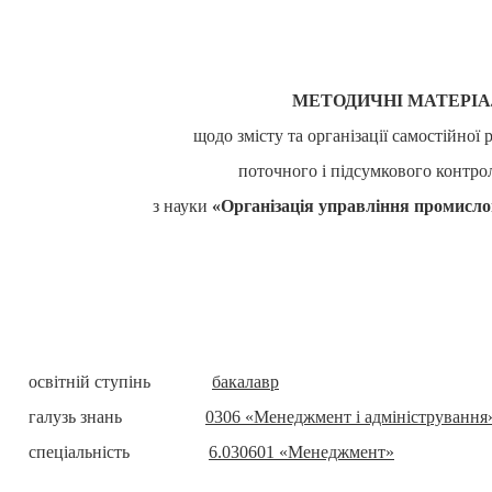
МЕТОДИЧНІ МАТЕРІ
щодо змісту та організації самостійної 
поточного і підсумкового контрол
з науки
«
Організація управління промисл
освітній ступінь
бакалавр
галузь знань
0306 «Менеджмент і адміністрування
спеціальність
6.030601 «Менеджмент»