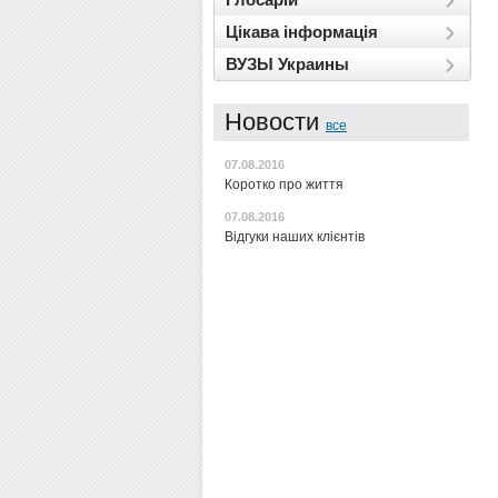
Цікава інформація
ВУЗЫ Украины
Новости
все
07.08.2016
Коротко про життя
07.08.2016
Відгуки наших клієнтів