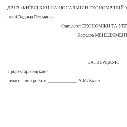
ДВНЗ «КИЇВСЬКИЙ НАЦІОНАЛЬНИЙ ЕКОНОМІЧНИЙ 
імені Вадима Гетьмана»
Факультет ЕКОНОМІКИ ТА УП
Кафедра МЕНЕДЖМЕН
ЗАТВЕРДЖУЮ:
Проректор з науково -
педагогічної роботи _____________ А.М. Колот