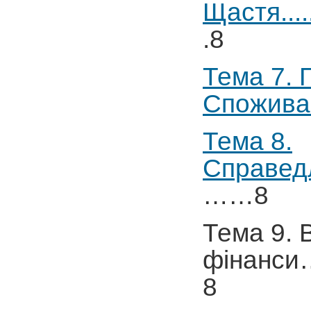
Щастя.........
.8
Тема 7. 
Споживання...
Тема 8.
Справедливість
……8
Тема 9. 
фінанс
8