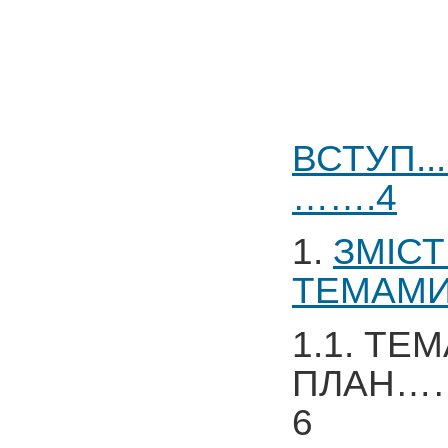
ВСТУП.........
…….4
1.
ЗМІСТ
ТЕМАМИ.......
1.1. ТЕ
ПЛАН
6