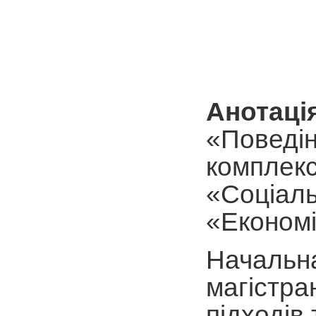
Анотаці
«Поведін
комплекс
«Соціаль
«Економі
Начальна
магістра
підходів