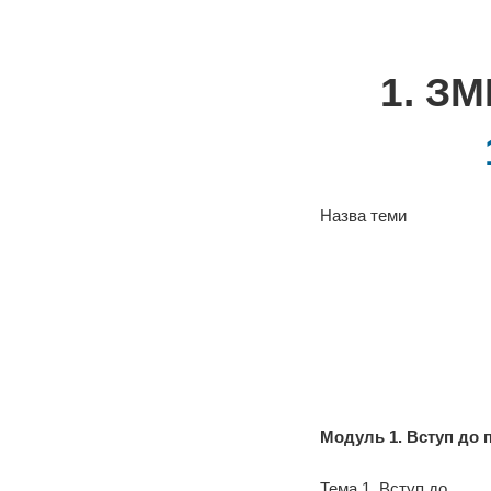
1. З
Назва теми
Модуль 1. Вступ до п
Тема 1. Вступ до