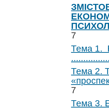
ЗМІСТО
ЕКОНОМІ
ПСИХОЛ
7
Тема 1. 
...............
Тема 2. 
«проспектів»)
7
Тема 3. 