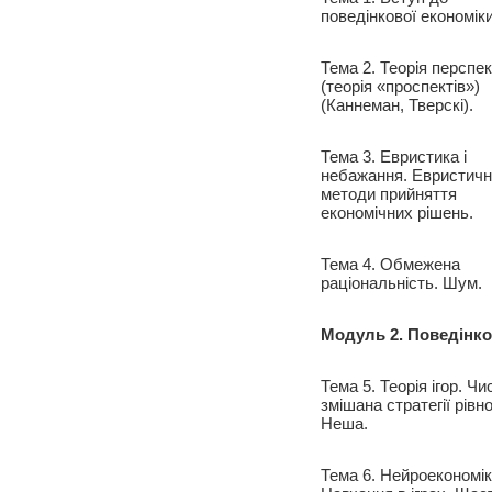
поведінкової економіки
Тема 2. Теорія перспе
(теорія «проспектів»)
(Каннеман, Тверскі).
Тема 3. Евристика і
небажання. Евристичн
методи прийняття
економічних рішень.
Тема 4. Обмежена
раціональність. Шум.
Модуль 2. Поведінков
Тема 5. Теорія ігор. Чи
змішана стратегії рівн
Неша.
Тема 6. Нейроекономік