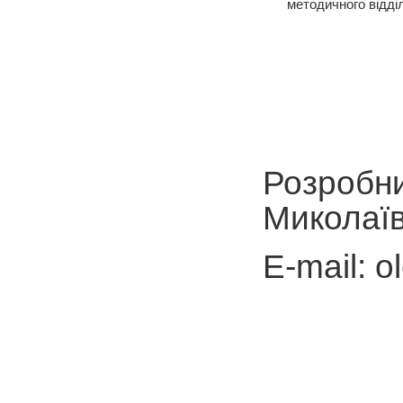
методичного відді
Розробни
Миколаїв
E-mail: 