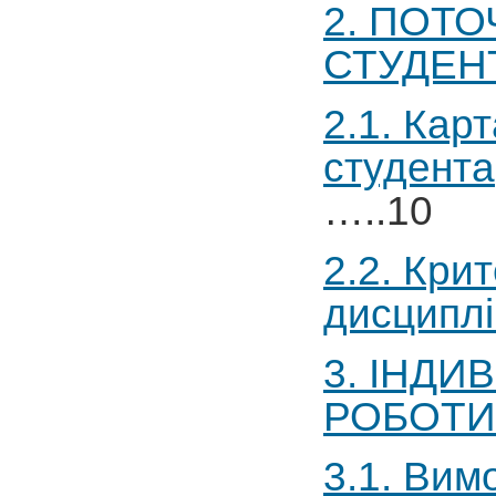
2. ПОТ
СТУДЕНТІВ....
2.1. Кар
студента
…..10
2.2. Кри
дисциплі
3. ІНДИ
РОБОТИ
3.1. Вим