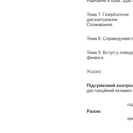
Навчання в іграх. Щас
Тема 7. Гіперболічне
дисконтування.
Споживання.
Тема 8. Справедливіст
Тема 9. Вступ у поведі
фінанси.
Усього:
Підсумковий контро
дистанційний екзамен 
го
Разом:
кр