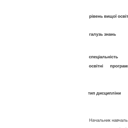
рівень вищої осві
галузь знань
спеціальність
освітні програми/
тип
дисципліни
Начальник навчаль