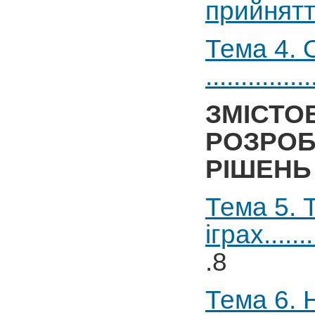
прийняття
Тема 4. 
...............
ЗМІСТО
РОЗРОБ
РІШЕ
Тема 5. 
іграх..........
.8
Тема 6. 