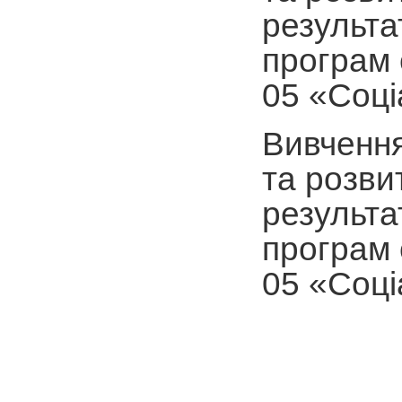
результа
програм 
05 «Соці
Вивчення
та розви
результа
програм 
05 «Соці