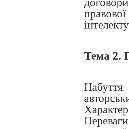
договори
правово
інтелекту
Тема 2. 
Набуття 
авторськ
Характер
Переваги