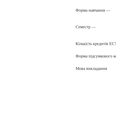
Форма навчання —
Семестр —
Кількість кредитів E
Форма підсумкового 
Мова викладання