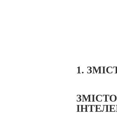
1. ЗМІ
ЗМІСТО
ІНТЕЛЕ