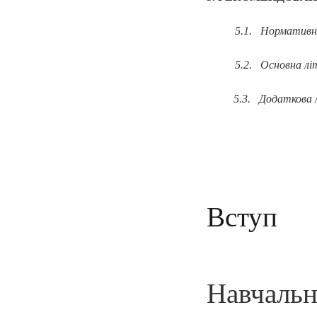
5.1. Норматив
5.2. Основна 
5.3. Додатк
Вступ
Навчаль