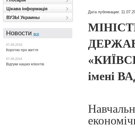
Цікава інформація
Дата публикации: 11.07.2
ВУЗЫ Украины
МІНІСТ
Новости
все
ДЕРЖА
07.08.2016
Коротко про життя
«КИЇВ
07.08.2016
Відгуки наших клієнтів
імені 
Навчаль
економіч