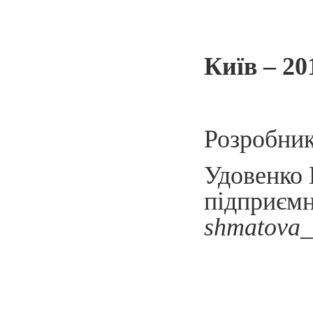
Київ – 20
Розробник
Удовенко 
підприєм
shmatova