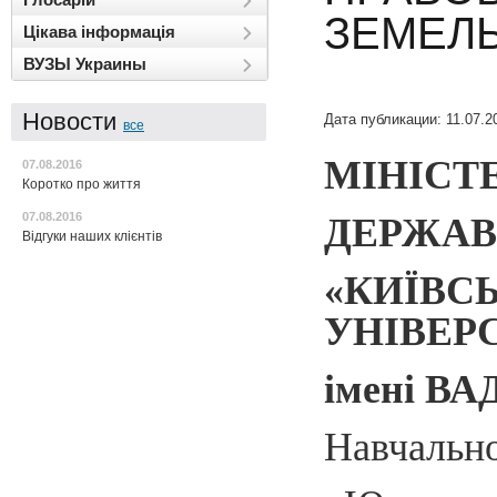
ЗЕМЕЛ
Цікава інформація
ВУЗЫ Украины
Новости
Дата публикации: 11.07.2
все
МІНІСТЕ
07.08.2016
Коротко про життя
ДЕРЖАВ
07.08.2016
Відгуки наших клієнтів
«КИЇВ
УНІВЕР
імені В
Навчально