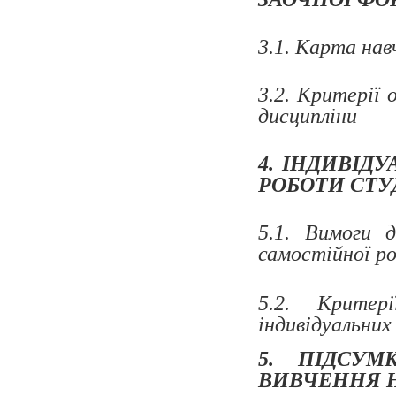
3.1. Карта на
3.2. Критерії 
дисципліни
4. ІНДИВІД
РОБОТИ СТУ
5.1. Вимоги д
самостійної р
5.2. Критер
індивідуальних
5. ПІДСУМ
ВИВЧЕННЯ 