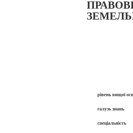
ПРАВО
ЗЕМЕЛЬ
рівень вищої ос
галузь знань
спеціальність