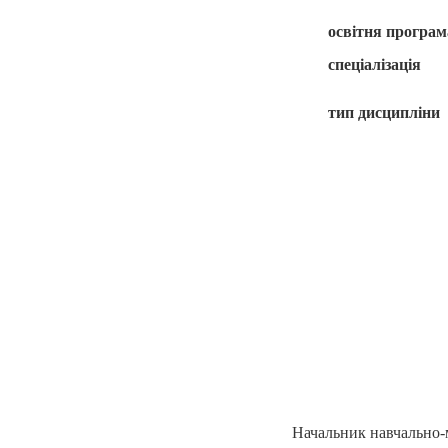
освітня програма
спеціалізація
тип дисципліни
Начальник навчально-