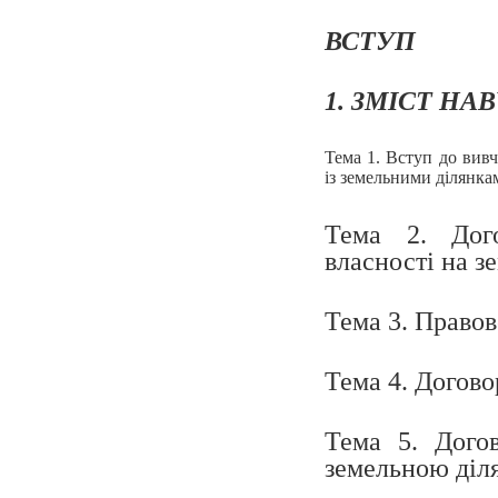
ВСТУП
1. ЗМІСТ Н
Тема 1. Вступ до вивч
із земельними ділянка
Тема 2. Дого
власності на з
Тема 3. Правов
Тема 4. Догово
Тема 5. Дого
земельною діл