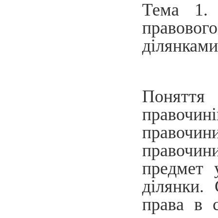
Тема 1. 
правово
ділянками
Поняття 
правочин
правочин
правочин
предмет 
ділянки.
права в 