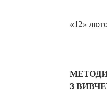
«12» люто
МЕТОДИ
З ВИВЧ