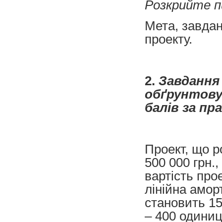
Розкрийте п
Мета, завдан
проекту.
2.
Завдання 
обґрунтовув
балів за пр
Проект, що р
500 000 грн.,
вартість про
лінійна амор
становить 15
– 400 одиниц