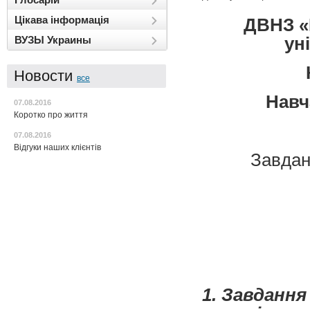
Цікава інформація
ДВНЗ «
ун
ВУЗЫ Украины
Новости
все
Навч
07.08.2016
Коротко про життя
07.08.2016
Відгуки наших клієнтів
Завда
1. Завданн