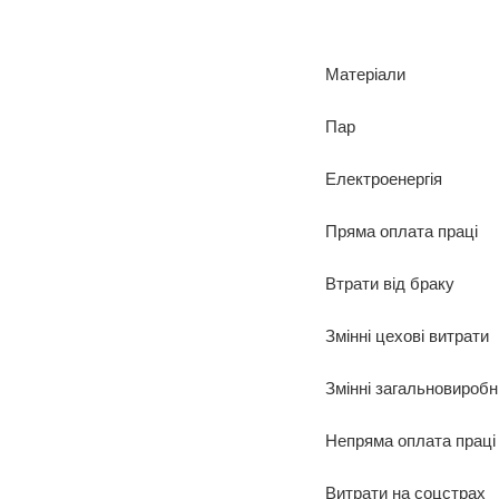
Матеріали
Пар
Електроенергія
Пряма оплата праці
Втрати від браку
Змінні цехові витрати
Змінні загальновиробн
Непряма оплата праці
Витрати на соцстрах