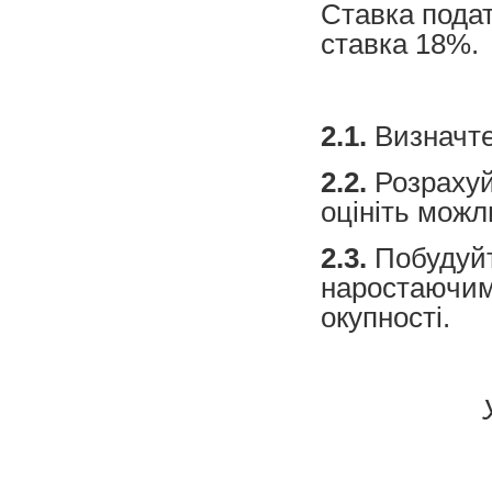
Ставка пода
ставка 18%.
2.1.
Визначте
2.2.
Розрахуй
оцініть можли
2.3.
Побудуйт
наростаючим 
окупності.
У