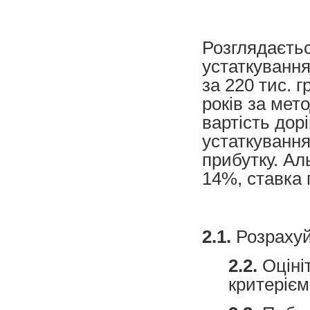
Розглядаєтьс
устаткування
за 220 тис. г
років за мето
вартість дор
устаткування
прибутку. Ал
14%, ставка 
2.1.
Розрахуй
2.2.
Оцініт
критерієм