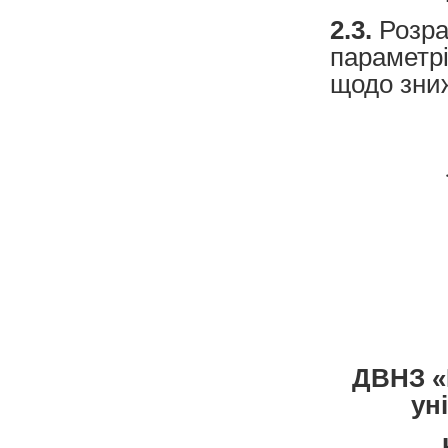
2.3.
Розра
параметрі
щодо зни
ДВНЗ «
ун