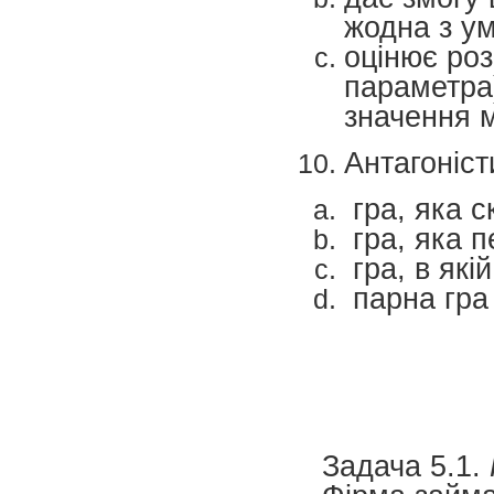
жодна з ум
оцінює роз
параметра
значення 
Антагоніст
гра, яка с
гра, яка п
гра, в які
парна гра
Задача 5.1.