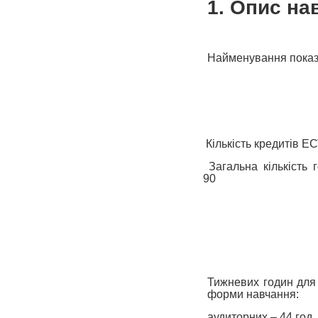
1. Опис на
Найменування показ
Кількість кредитів Е
Загальна кількість 
90
Тижневих годин для
форми навчання:
аудиторних – 44 год.