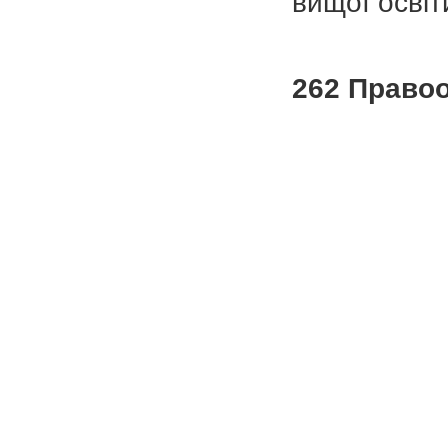
вищої освіт
262 Правоо