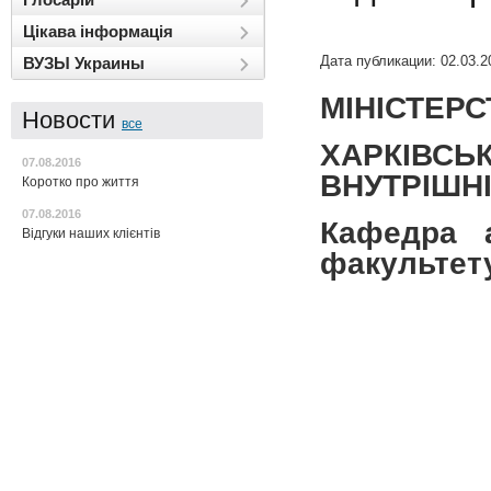
Цікава інформація
Дата публикации: 02.03.2
ВУЗЫ Украины
МІНІСТЕРС
Новости
все
ХАРКІВСЬ
07.08.2016
ВНУТРІШН
Коротко про життя
07.08.2016
Кафедра а
Відгуки наших клієнтів
факультет