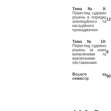
Тема № 9:
Перегляд судових
рішень в порядку
12
апеляційного та
касаційного
провадження.
Тема № 10:
Перегляд судових
рішень за ново
8
виявленими та
виключними
обставинами.
Всього за
90
семестр