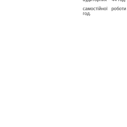
самостійної робот
год.