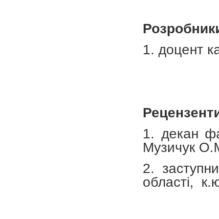
Розробник
1. доцент к
Рецензенти
1. декан ф
Музичук О.
2. заступн
області, к.ю