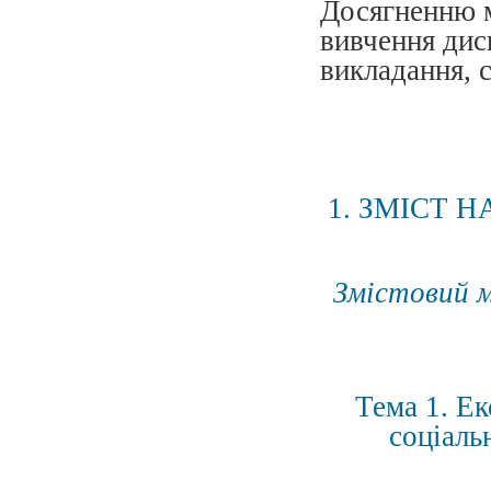
Досягненню м
вивчення дис
викладання, с
1. ЗМІСТ 
Змістовий м
Тема 1. Е
соціаль