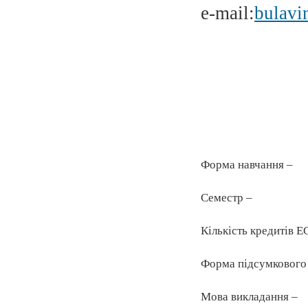
e-mail:
bulavi
Форма навчання ‒
Семестр ‒
Кількість кредитів E
Форма підсумкового
Мова викладання ‒