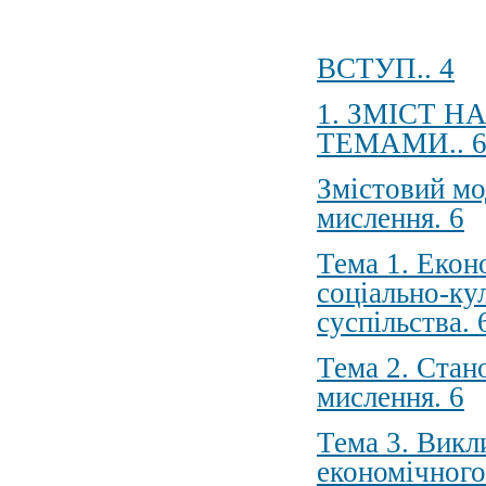
ВСТУП.. 4
1. ЗМІСТ 
ТЕМАМИ.. 
Змістовий мо
мислення. 6
Тема 1. Екон
соціально-ку
суспільства. 
Тема 2. Стан
мислення. 6
Тема 3. Викл
економічног