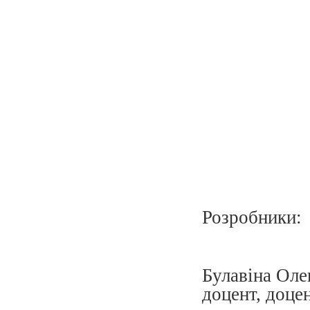
Розробники:
Булавіна Оле
доцент, доцен