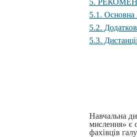
5. РЕКОМЕ
5.1. Основна 
5.2. Додатков
5.3. Дистанці
Навчальна ди
мислення» є 
фахівців галу