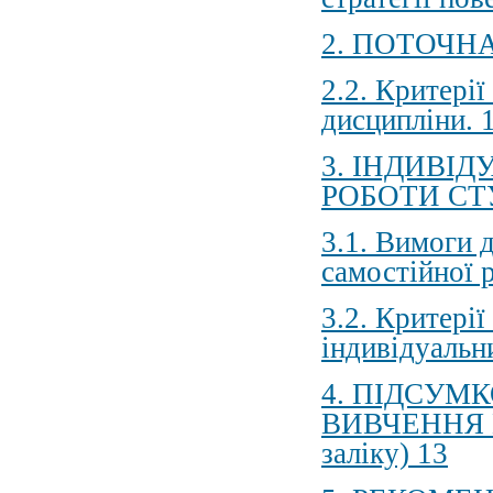
2. ПОТОЧН
2.2. Критері
дисципліни. 
3. ІНДИВІ
РОБОТИ СТ
3.1. Вимоги 
самостійної 
3.2. Критері
індивідуальн
4. ПІДСУМ
ВИВЧЕННЯ 
заліку) 13