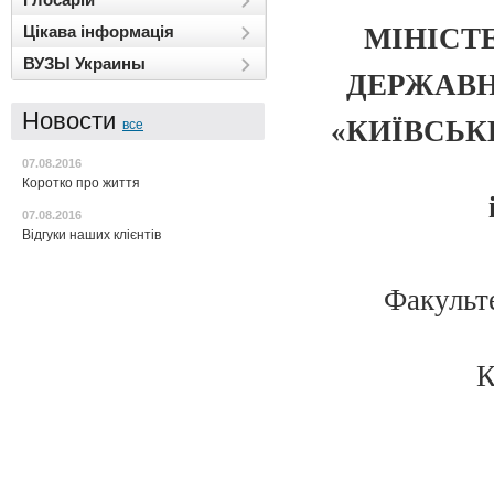
МІНІСТ
Цікава інформація
ВУЗЫ Украины
ДЕРЖАВН
Новости
«КИЇВСЬ
все
07.08.2016
Коротко про життя
07.08.2016
Відгуки наших клієнтів
Факульте
К