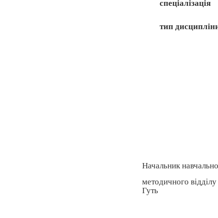
спеціалізація
тип дисциплін
Начальник навчально
методичного відділу
Гуть