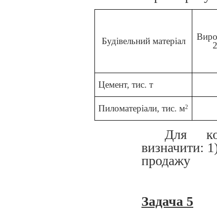
Виро
Будівельний матеріал
2
Цемент, тис. т
Пиломатеріали, тис. м
2
Для ко
визначити: 1
продажу
Задача 5