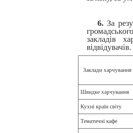
6.
За резу
громадськог
закладів х
відвідувачів.
Заклади харчування
Швидке харчування
Кухні країн світу
Тематичні кафе