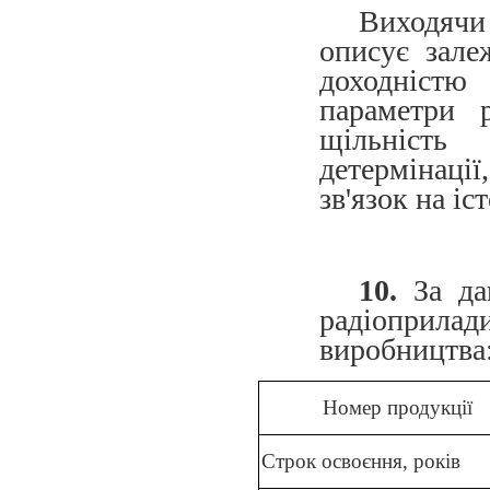
Виходячи
описує зале
доходністю
параметри р
щільність
детермінації
зв'язок на іс
10.
За дан
радіоприла
виробництва
Номер продукції
Строк освоєння, років