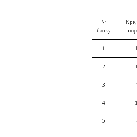
№
Кре
банку
пор
1
2
3
4
5