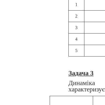
1
2
3
4
5
Задача 3
Динаміка
характеризує