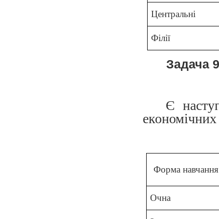
Центральні
Філії
Задача 
Є насту
економічних 
Форма навчання
Очна