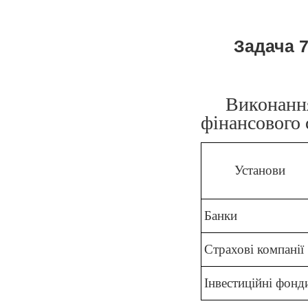
Задача 
Виконання
фінансового 
Установи
Банки
Страхові компанії
Інвестиційні фонд