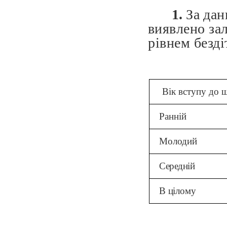
1.
За да
виявлено за
рівнем безді
Вік вступу до 
Ранній
Молодий
Середній
В цілому