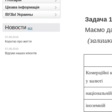
Цікава інформація
ВУЗЫ Украины
Задача 
Новости
Маємо да
все
07.08.2016
(залишки
Коротко про життя
07.08.2016
Відгуки наших клієнтів
Комерційні 
у валюті
національній
іноземній