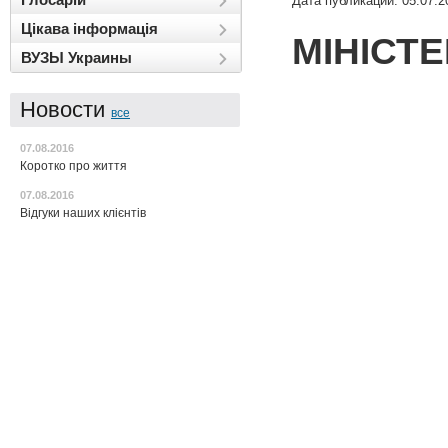
Дата публикации: 05.07.2
Цікава інформація
МІНІСТЕ
ВУЗЫ Украины
Новости
все
07.08.2016
Коротко про життя
07.08.2016
Відгуки наших клієнтів