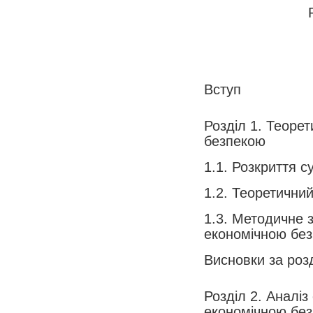
Вступ
Розділ 1. Теоре
безпекою
1.1. Розкриття с
1.2. Теоретични
1.3. Методичне 
економічною бе
Висновки за роз
Розділ 2. Аналіз
економіч­ною бе