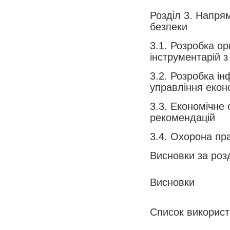
Розділ 3. Напря
безпеки
3.1. Розробка ор
інструментарій 
3.2. Розробка і
управління екон
3.3. Економічне
рекомендацій
3.4. Охорона пра
Висновки за роз
Висновки
Список викорис