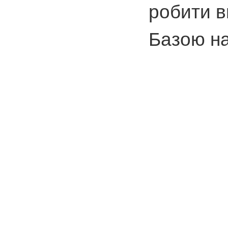
робити в
Базою на