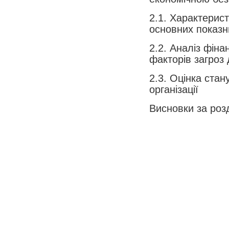
2.1. Характерист
основних показни
2.2. Аналіз фін
факторів заг­роз 
2.3. Оцінка стан
організації
Висновки за роз