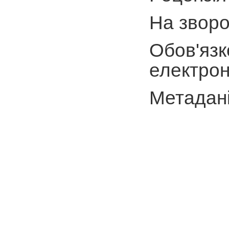
На зворо
Обов'язк
електрон
Метадані