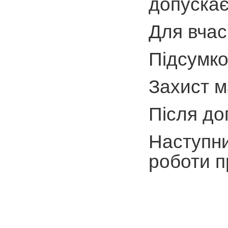
допускає
Для вчас
Підсумко
Захист м
Після доп
Наступни
роботи п