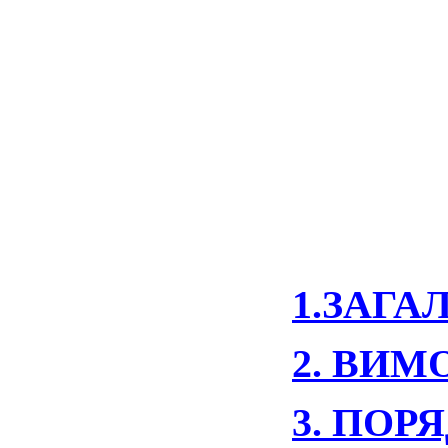
1.ЗАГА
2. ВИ
3. ПО