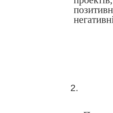
позитивн
негативн