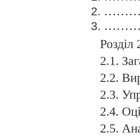
……….. 
……….. 
Розділ 
2.1. За
2.2. Ви
2.3. Уп
2.4. Оц
2.5. Ан