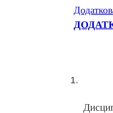
Додат
ДОДАТ
Дисци