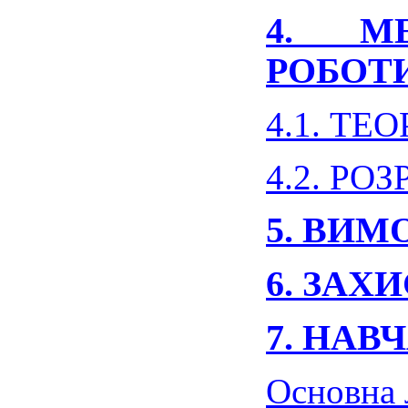
4. М
РОБО
4.1. Т
4.2. Р
5. ВИМ
6. ЗАХ
7. НА
Основ