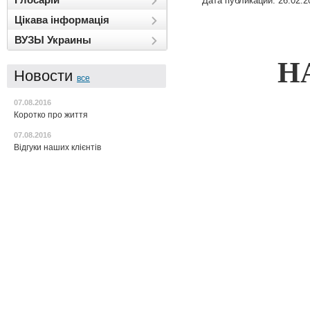
Дата публикации: 26.02.2
Цікава інформація
ВУЗЫ Украины
Н
Новости
все
07.08.2016
Коротко про життя
07.08.2016
Відгуки наших клієнтів