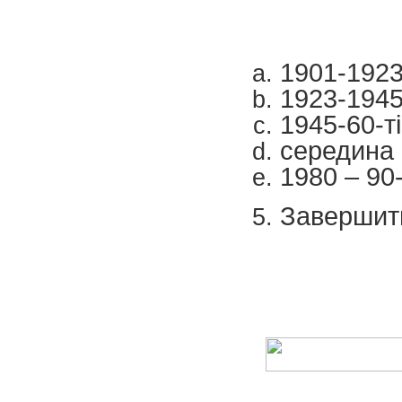
1901-1923
1923-1945
1945-60-ті
середина 
1980 – 90-
Завершити
Шт