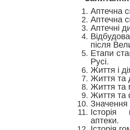
Аптечна с
Аптечна с
Аптечні ди
Відбудов
після Вели
Етапи ста
Русі.
Життя і д
Життя та 
Життя та 
Життя та 
Значення 
Історія 
аптеки.
Історія го