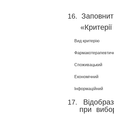
Заповнит
«Критерії
Вид критерію
Фармакотерапевтич
Споживацький
Економічний
Інформаційний
Відобраз
при вибо