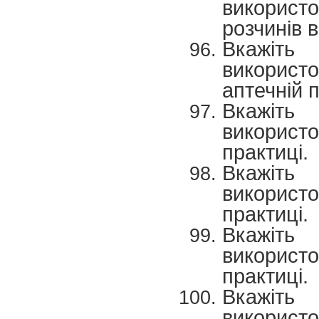
використ
розчинів в
Вкажіть
використо
аптечній п
Вкажіть
використо
практиці.
Вкажіть
використо
практиці.
Вкажіть
використо
практиці.
Вкажіть
використ