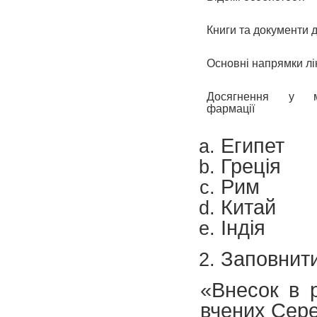
Книги та документи 
Основні напрямки лі
Досягнення у м
фармації
Египет
Греція
Рим
Китай
Індія
Заповнит
«Внесок в 
вчених Сере