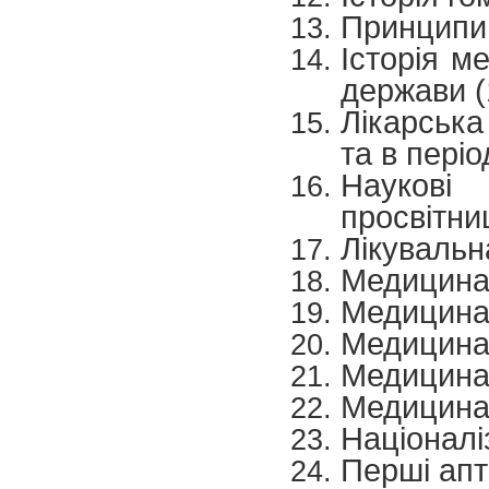
Принципи 
Історія м
держави (
Лікарська
та в періо
Наукові
просвітни
Лікувальна
Медицина 
Медицина 
Медицина 
Медицина
Медицина 
Націоналі
Перші апт