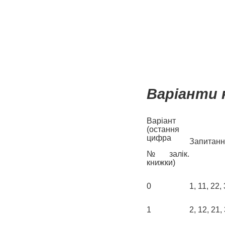
Варіанти 
Варіант
(остання
цифра
Запитанн
№ залік.
книжки)
0
1, 11, 22,
1
2, 12, 21,