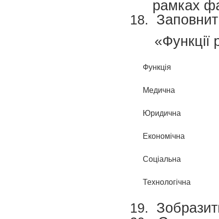
рамках фа
Заповнит
«Функції 
Функція
Медична
Юридична
Економічна
Соціальна
Технологічна
Зобразити