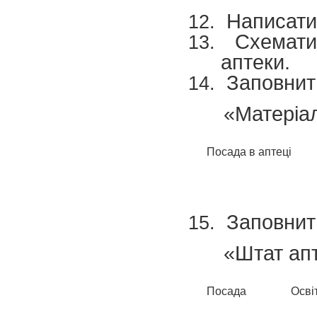
Написати 
Схематич
аптеки.
Заповнит
«Матеріал
Посада в аптеці
Заповнит
«Штат ап
Посада
Осві