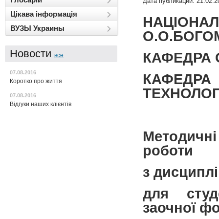
Дата публикации: 21.02.2
Цікава інформація
НАЦІОНАЛ
ВУЗЫ Украины
О.О.БОГ
Новости
КАФЕДРА 
все
07.08.2016
КАФЕДР
Коротко про життя
ТЕХНОЛОГІ
07.08.2016
Відгуки наших клієнтів
Методичні
роботи
з дисципл
для студ
заочної ф