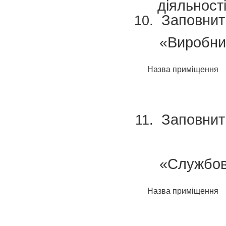
діяльност
Заповнит
«Виробни
Назва приміщення
Заповнит
«Службов
Назва приміщення