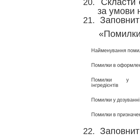
Скласти с
за умови 
Заповнит
«Помилки
Найменування поми
Помилки в оформле
Помилки у н
інгредієнтів
Помилки у дозуванні
Помилки в призначе
Заповнит