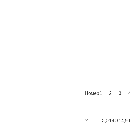
Номер
1
2
3
Y
13,0
14,3
14,9