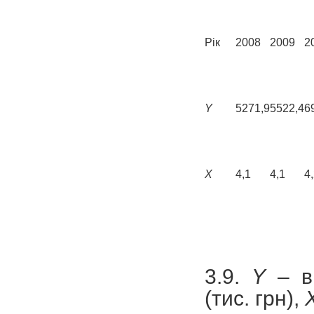
Рік
2008
2009
2
Y
5271,9
5522,4
6
X
4,1
4,1
4
3.9.
Y
– ви
(тис. грн),