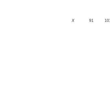
X
91
10