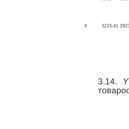
X
3215,41
292
3.14.
Y
товарооб