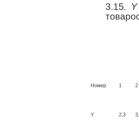
3.15.
Y
товарооб
Номер
1
2
Y
2,3
3