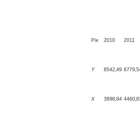
Рік
2010
2011
Y
8542,49
8779,5
X
3898,84
4460,8