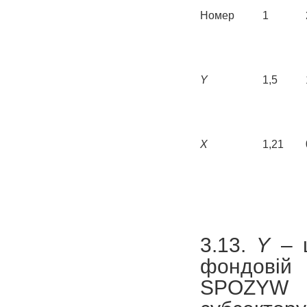
Номер
1
Y
1,5
X
1,21
3.13.
Y
– ц
фондовій 
SPOZYW 