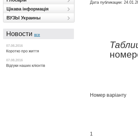
Дата публикации: 24.01.2
Цікава інформація
ВУЗЫ Украины
Новости
все
Табли
07.08.2016
номеро
Коротко про життя
07.08.2016
Відгуки наших клієнтів
Номер варіанту
1