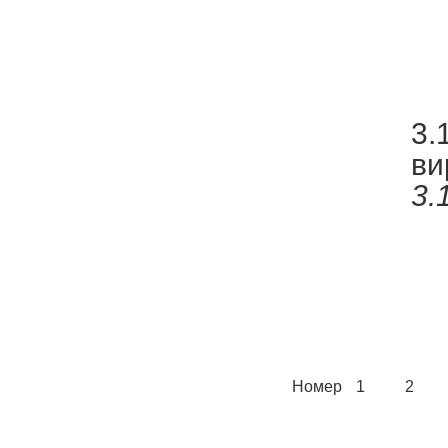
3.
ви
3.
Номер
1
2