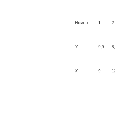
Номер
1
2
Y
9,9
8
X
9
1