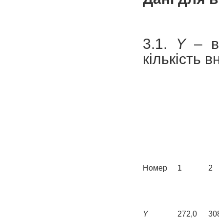
3.1.
Y
– вр
кількість в
Номер
1
2
Y
272,0
30