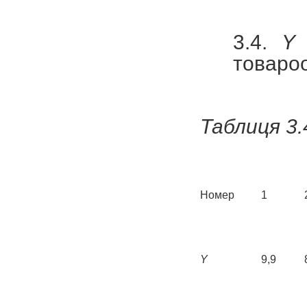
3.4.
Y
товарооб
Таблиця 3.
Номер
1
Y
9,9