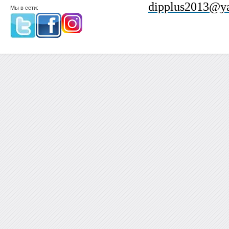
dipplus2013@ya
Мы в сети: