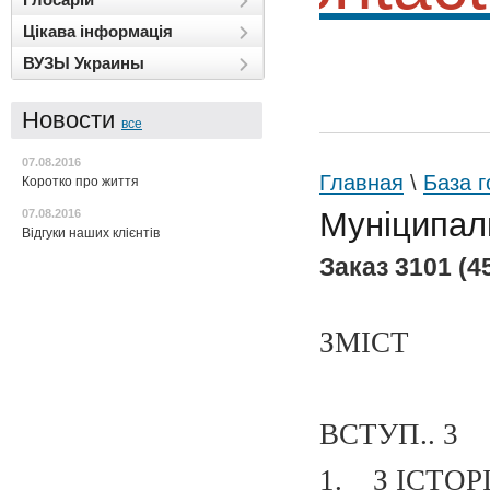
Цікава інформація
ВУЗЫ Украины
Новости
все
07.08.2016
Главная
\
База г
Коротко про життя
Муніципал
07.08.2016
Відгуки наших клієнтів
Заказ 3101 (45
ЗМІСТ
ВСТУП.. 3
1. З ІСТОР