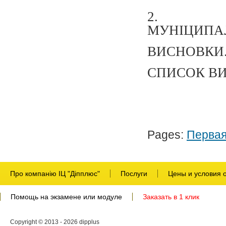
2. ЗВИ
МУНІЦИПАЛ
ВИСНОВКИ..
СПИСОК ВИ
Pages:
Перва
Про компанію ІЦ "Діпплюс"
Послуги
Цены и условия 
Помощь на экзамене или модуле
Заказать в 1 клик
Copyright © 2013 - 2026 dipplus