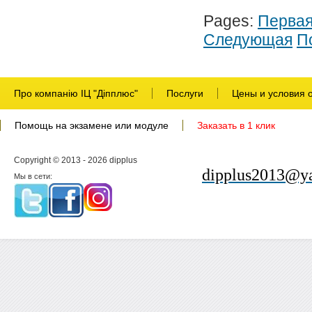
Pages:
Перва
Следующая
П
Про компанію ІЦ "Діпплюс"
Послуги
Цены и условия 
Помощь на экзамене или модуле
Заказать в 1 клик
Copyright © 2013 - 2026 dipplus
dipplus2013@ya
Мы в сети: