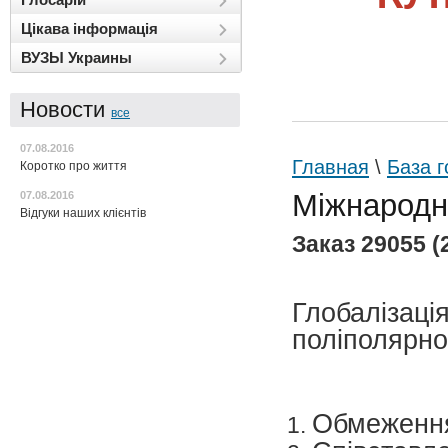
Цікава інформація
ВУЗЫ Украины
Новости
все
07.08.2016
Главная
\
База г
Коротко про життя
Міжнародн
07.08.2016
Відгуки наших клієнтів
Заказ 29055 (2
Глобаліз
поліполярно
Обмеженн