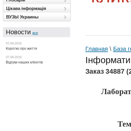
Цікава інформація
ВУЗЫ Украины
Новости
все
07.08.2016
Главная
\
База г
Коротко про життя
Інформатик
07.08.2016
Відгуки наших клієнтів
Заказ 34887 (2
Лаборат
Тем