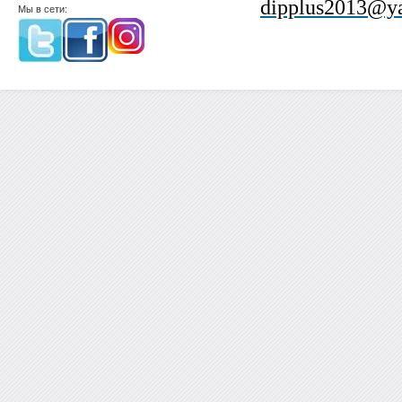
dipplus2013@ya
Мы в сети: