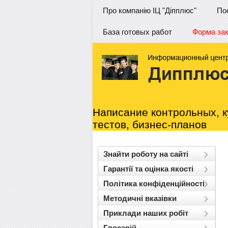
Про компанію ІЦ "Діпплюс"
По
База готовых работ
Форма за
Написание контрольных, к
тестов, бизнес-планов
Знайти роботу на сайті
Гарантії та оцінка якості
Політика конфіденційності
Методичні вказівки
Приклади наших робіт
Глосарій