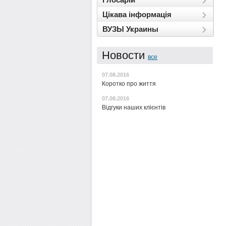
Цікава інформація
ВУЗЫ Украины
Новости
все
07.08.2016
Коротко про життя
07.08.2016
Відгуки наших клієнтів