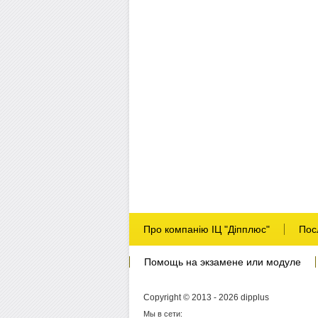
Про компанію ІЦ "Діпплюс"
Пос
Помощь на экзамене или модуле
Copyright © 2013 - 2026 dipplus
Мы в сети: