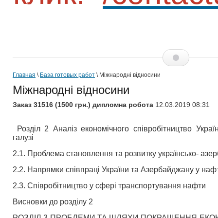
Главная
\
База готовых работ
\ Міжнародні відносини
Міжнародні відносини
Заказ 31516 (1500 грн.) дипломна робота
12.03.2019 08:31
Розділ 2 Аналіз економічного співробітництво Укра
галузі
2.1. Проблема становлення та розвитку українсько- аз
2.2. Напрямки співпраці України та Азербайджану у нафт
2.3. Співробітництво у сфері транспортування нафти
Висновки до розділу 2
РОЗДІЛ 3 ПРОБЛЕМИ ТА ШЛЯХИ ПОКРАЩЕННЯ ЕКО