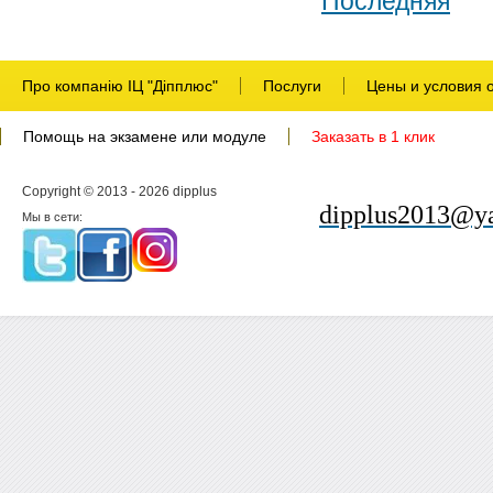
Последняя
Про компанію ІЦ "Діпплюс"
Послуги
Цены и условия 
Помощь на экзамене или модуле
Заказать в 1 клик
Copyright © 2013 - 2026 dipplus
dipplus2013@ya
Мы в сети: