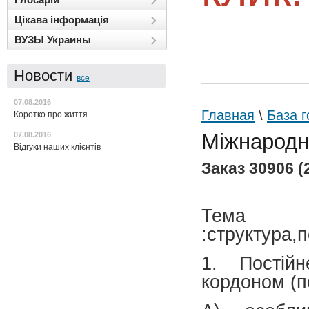
Цікава інформація
ВУЗЫ Украины
Новости
все
07.08.2016
Главная
\
База г
Коротко про життя
Міжнародн
07.08.2016
Відгуки наших клієнтів
Заказ 30906 (
Тема 4.
:структура,п
1. Постій
кордоном (п