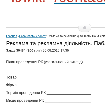
Главная
\
База готовых работ
\ Реклама та рекламна діяльність. Паблік р
Реклама та рекламна діяльність. Паб
Заказ 30484 (200 грн.)
30.08.2018 17:35
План проведення РК (узагальнений вигляд)
Товар:____________________
Фірма:____________________
Термін проведення РК _____________________
Місце проведення РК ______________________