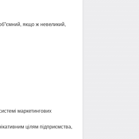
об”ємний, якщо ж невеликий,
 системі маркетингових
нікативним цілям підприємства,