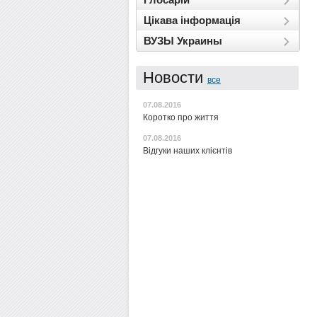
Цікава інформація
ВУЗЫ Украины
Новости
все
07.08.2016
Коротко про життя
07.08.2016
Відгуки наших клієнтів