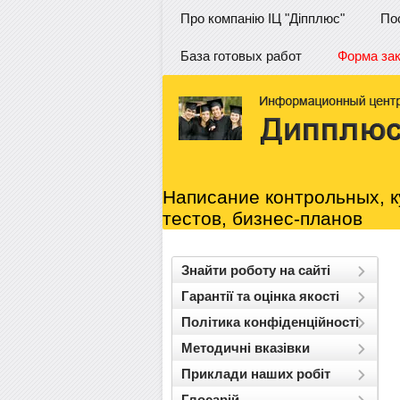
Про компанію ІЦ "Діпплюс"
По
База готовых работ
Форма за
Написание контрольных, к
тестов, бизнес-планов
Знайти роботу на сайті
Гарантії та оцінка якості
Політика конфіденційності
Методичні вказівки
Приклади наших робіт
Глосарій