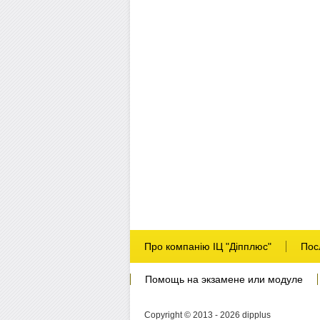
Про компанію ІЦ "Діпплюс"
Пос
Помощь на экзамене или модуле
Copyright © 2013 - 2026 dipplus