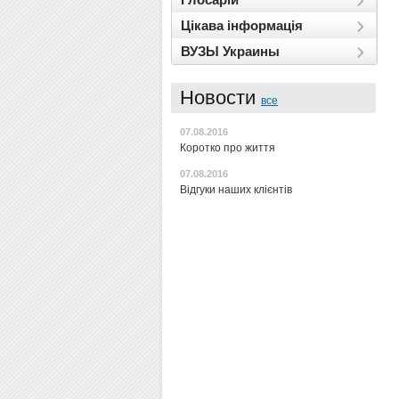
Цікава інформація
ВУЗЫ Украины
Новости
все
07.08.2016
Коротко про життя
07.08.2016
Відгуки наших клієнтів